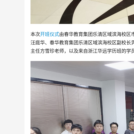
本次
开班仪式
由春华教育集团乐清区域滨海校区
汪庭华、春华教育集团乐清区域滨海校区副校长
主任方雪珍老师，以及来自浙江华远学历班的学