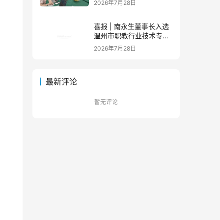
2026年7月28日
队蓄力新征程
喜报 | 南永生董事长入选
温州市职教行业技术专家
库！
2026年7月28日
最新评论
暂无评论