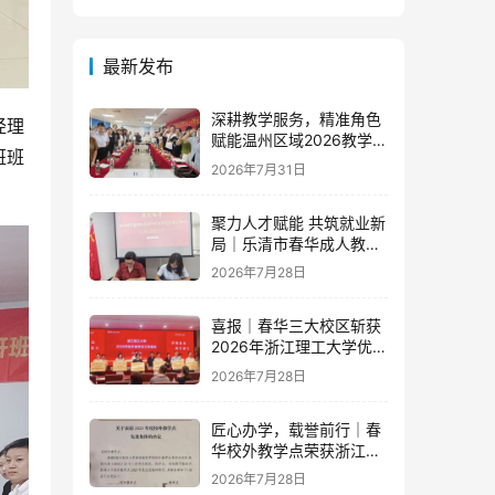
最新发布
深耕教学服务，精准角色
经理
赋能温州区域2026教学团
班班
队半年度工作会议顺利召
2026年7月31日
开
聚力人才赋能 共筑就业新
局｜乐清市春华成人教育
学校与省级示范零工市场
2026年7月28日
达成重磅战略合作
喜报｜春华三大校区斩获
2026年浙江理工大学优秀
教学点荣誉
2026年7月28日
匠心办学，载誉前行｜春
华校外教学点荣获浙江财
经大学2025年度多项荣誉
2026年7月28日