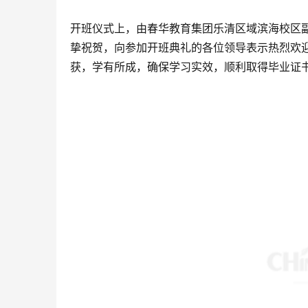
开班仪式上，由春华教育集团乐清区域滨海校区
挚祝贺，向参加开班典礼的各位领导表示热烈欢
获，学有所成，确保学习实效，顺利取得毕业证