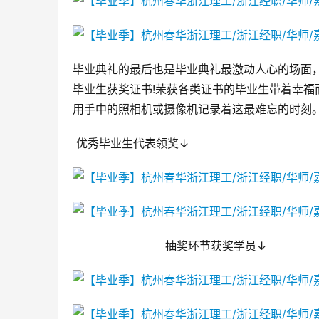
毕业典礼的最后也是毕业典礼最激动人心的场面
毕业生获奖证书!荣获各类证书的毕业生带着幸
用手中的照相机或摄像机记录着这最难忘的时刻
 优秀毕业生代表领奖↓
                          抽奖环节获奖学员↓