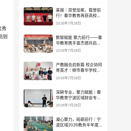
喜报｜双誉加冕，载誉前
行！春华教育再获高校官
方重磅认可
2026年7月28日
优秀
员则
数智赋能 聚力前行——春
华教育携手富杰德共启AI
办公内训新篇章
2026年7月28日
产教融合启新篇 校企协同
育英才｜柳市春华学校与
人民电器集团成功签订战
2026年7月28日
略合作协议
深耕专业，聚力赋能｜春
华教育宁波区域财会专项
落地培训即将开启！
2026年7月28日
凝心聚力，砥砺前行｜宁
波区域2026教务半年度工
作会议圆满落幕，学管团