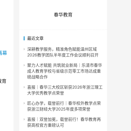
春华教育
最近文章
深耕教学服务，精准角色赋能温州区域
2026教学团队半年度工作会议顺利召开
聚力人才赋能 共筑就业新局｜乐清市春华
成人教育学校与省级示范零工市场达成重
磅战略合作
教育
喜报｜春华三大校区斩获2026年浙江理工
大学优秀教学点荣誉
匠心办学，载誉前行｜春华校外教学点荣
获浙江财经大学2025年度多项荣誉
喜报｜双誉加冕，载誉前行！春华教育再
获高校官方重磅认可