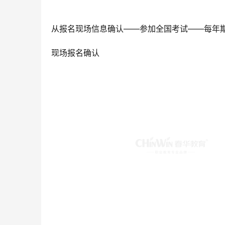
从报名现场信息确认——参加全国考试——每年
现场报名确认