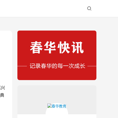
嘉兴
业典