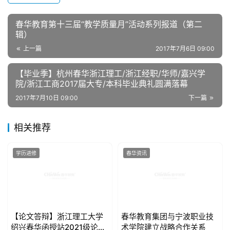
春华教育第十三届“教学质量月”活动系列报道（第二
辑）
上一篇
2017年7月6日 09:00
【毕业季】杭州春华浙江理工/浙江经职/华师/嘉兴学
院/浙江工商2017届大专/本科毕业典礼圆满落幕
2017年7月10日 09:00
下一篇
相关推荐
学历进修
春华资讯
【论文答辩】浙江理工大学
春华教育集团与宁波职业技
绍兴春华函授站2021级论文
术学院建立战略合作关系