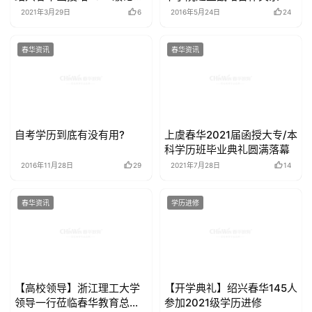
答辩
2021年3月29日
6
2016年5月24日
24
春华资讯
春华资讯
自考学历到底有没有用?
上虞春华2021届函授大专/本
科学历班毕业典礼圆满落幕
2016年11月28日
29
2021年7月28日
14
春华资讯
学历进修
【高校领导】浙江理工大学
【开学典礼】绍兴春华145人
领导一行莅临春华教育总部
参加2021级学历进修