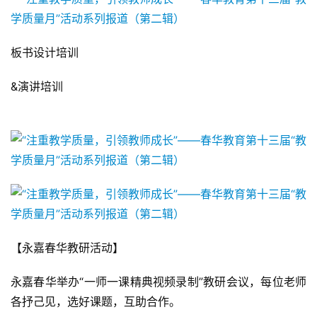
板书设计培训
&演讲培训
【永嘉春华教研活动】
永嘉春华举办“一师一课精典视频录制”教研会议，每位老师
各抒己见，选好课题，互助合作。