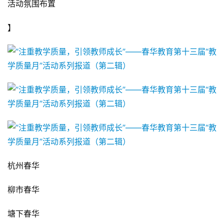
活动氛围布置
】
杭州春华
柳市春华
塘下春华