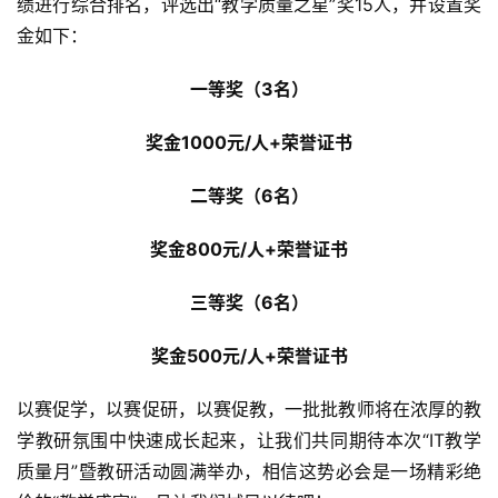
绩进行综合排名，评选出“教学质量之星”奖15人，并设置奖
金如下：
一等奖（3名）
奖金1000元/人+荣誉证书
二等奖（6名）
奖金800元/人+荣誉证书
三等奖（6名）
奖金500元/人+荣誉证书
以赛促学，以赛促研，以赛促教，一批批教师将在浓厚的教
学教研氛围中快速成长起来，让我们共同期待本次“IT教学
质量月”暨教研活动圆满举办，相信这势必会是一场精彩绝