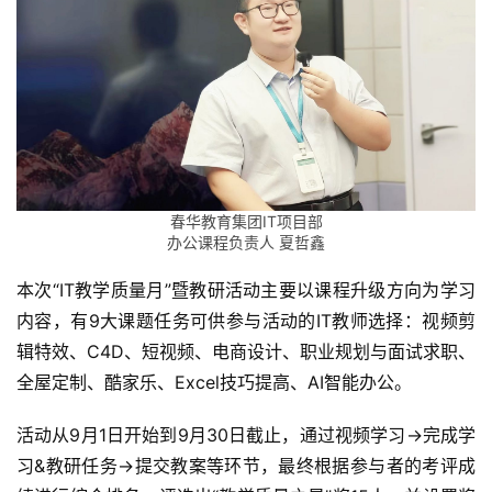
春华教育集团IT项目部
办公课程负责人 夏哲鑫
本次“IT教学质量月”暨教研活动主要以课程升级方向为学习
内容，有9大课题任务可供参与活动的IT教师选择：视频剪
辑特效、C4D、短视频、电商设计、职业规划与面试求职、
全屋定制、酷家乐、Excel技巧提高、AI智能办公。
活动从9月1日开始到9月30日截止，通过视频学习→完成学
习&教研任务→提交教案等环节，最终根据参与者的考评成