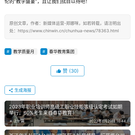
伦的“教学盛宴”，且让我们拭目以待吧！
原创文章，作者：新媒体运营-郑娜咪，如若转载，请注明出
处：https://www.chinwin.cn/chunhua-news/78363.html
教学质量月
春华教育集团
赞
(30)
生成海报
2023年职业培训师高级工职业技能等级认定考试如期
举行，60%考生来自春华教育！
上一篇
2023年8月29日 16:44