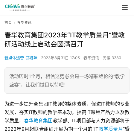
首页
春华资讯
春华教育集团2023年“IT教学质量月”暨教
研活动线上启动会圆满召开
新媒体运营-郑娜咪
2023年8月31日 17:05
春华资讯
阅读 3380
活动历时1个月，相信这势必会是一场精彩绝伦的“教学
盛宴”，让我们拭目以待吧！
为进一步提升全集团IT教师的整体素质，促进IT教师的专业
发展，夯实IT教师的教学基本功，提高IT课程产品力以及教
学质量，
春华教育集团
教学部、IT项目部与人力资源部将于
2023年9月起联合组织开展为期一个月的“IT
教学质量月
”暨