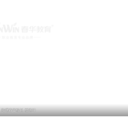
海曙春华校长 楼伟坤