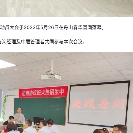
动员大会于2023年5月26日在舟山春华圆满落幕。
咨询经理及中层管理者共同参与本次会议。