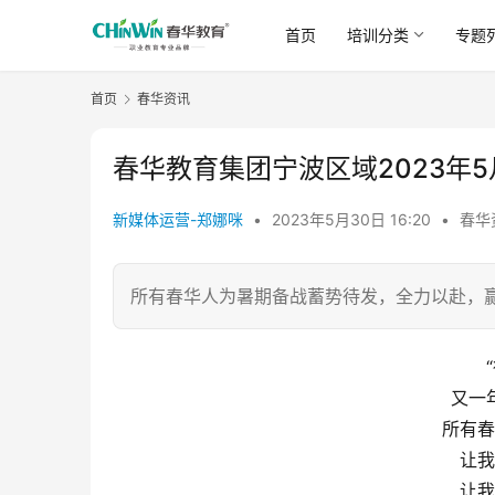
首页
培训分类
专题
首页
春华资讯
春华教育集团宁波区域2023年
新媒体运营-郑娜咪
•
2023年5月30日 16:20
•
春华
所有春华人为暑期备战蓄势待发，全力以赴，
又一
所有春
让我
让我