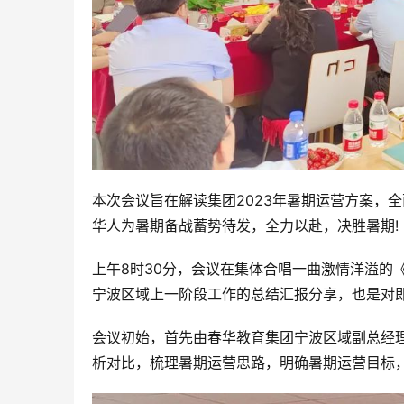
本次会议旨在解读集团2023年暑期运营方案，
华人为暑期备战蓄势待发，全力以赴，决胜暑期!
上午8时30分，会议在集体合唱一曲激情洋溢的
宁波区域上一阶段工作的总结汇报分享，也是对
会议初始，首先由春华教育集团宁波区域副总经
析对比，梳理暑期运营思路，明确暑期运营目标