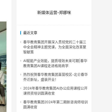
新媒体运营-郑娜咪
最近文章
春华教育集团开展深入贯彻党的二十届三
中全会精神主题党课，为全面深化改革聚
智献策
AI赋能产业效能，提质增效未来可期|春华
教育集团AI课程走进格局商学
热烈祝贺春华教育集团直营校区-北仑春华
乔迁新址，盛装开业！
2024年春华教育集团AI办公应用课程公开
课师资培训圆满收官
春华教育集团2024年第二期新咨询师培训
圆满收官