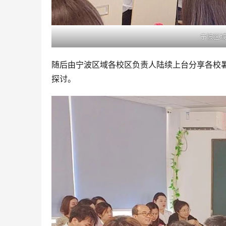
宁波区域
随后由宁波区域各校区负责人陆续上台分享各校
探讨。