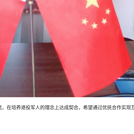
流，在培养退役军人的理念上达成契合，希望通过优抚合作实现