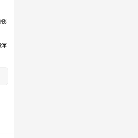
牌影
役军