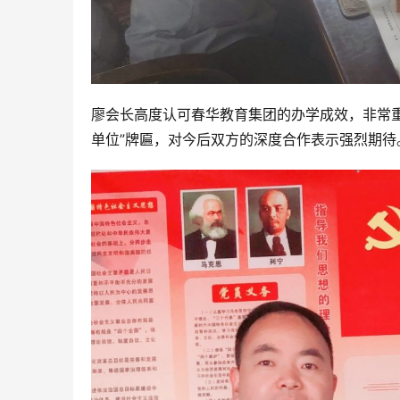
廖会长高度认可春华教育集团的办学成效，非常
单位”牌匾，对今后双方的深度合作表示强烈期待