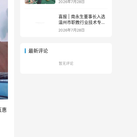
2026年7月28日
队蓄力新征程
喜报 | 南永生董事长入选
温州市职教行业技术专家
库！
2026年7月28日
最新评论
暂无评论
互惠