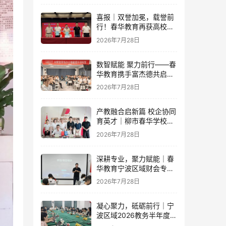
喜报｜双誉加冕，载誉前
行！春华教育再获高校官
方重磅认可
2026年7月28日
数智赋能 聚力前行——春
华教育携手富杰德共启AI
办公内训新篇章
2026年7月28日
产教融合启新篇 校企协同
育英才｜柳市春华学校与
人民电器集团成功签订战
2026年7月28日
略合作协议
深耕专业，聚力赋能｜春
华教育宁波区域财会专项
落地培训即将开启！
2026年7月28日
凝心聚力，砥砺前行｜宁
波区域2026教务半年度工
作会议圆满落幕，学管团