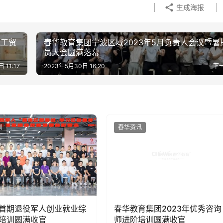
赞
(4)
生成海报
江工贸
春华教育集团宁波区域2023年5月负责人会议暨暑
员大会圆满落幕
 11:17
2023年5月30日 16:20
下
训
春华资讯