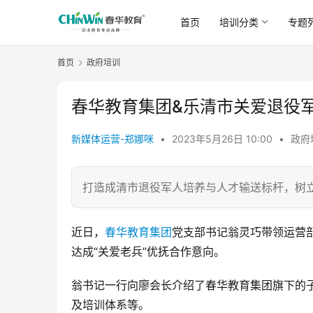
首页
培训分类
专题
首页
政府培训
春华教育集团&乐清市关爱退役军
新媒体运营-郑娜咪
•
2023年5月26日 10:00
•
政府
打造成清市退役军人培养与人才输送标杆，树
近日，
春华教育集团
党支部书记翁灵巧带领运营
达成“关爱老兵”优抚合作意向。
翁书记一行向廖会长介绍了春华教育集团旗下的
及培训体系等。