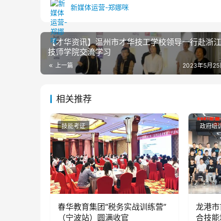
新媒体运营-郑娜咪
【才华资讯】温州市才华技工学校领导一行赴浙
技师学院交流学习
上一篇
2023年5月25日
相关推荐
技能考证
政府培