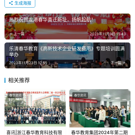
生成海报
热烈祝贺龙港春华喜迁新址，扬帆起航！
上一篇
2023年11月9日 15:43
乐清春华教育《高新技术企业研发费用》专题培训圆满
举办
2023年11月23日 12:55
下一篇
相关推荐
春华资讯
春华资讯