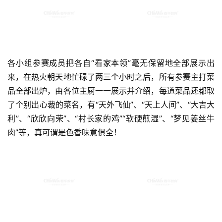
各小组参赛成员把各自“看家本领”毫无保留地全部展示出
来，在热火朝天地忙碌了两三个小时之后，所有参赛主打菜
品全部出炉，由各位主厨一一展示并介绍，每道菜品还都取
了个别出心裁的菜名，有“天外飞仙”、“天上人间”、“大吉大
利”、“欣欣向荣”、“村长家的鸡”“软硬煎湿”、“梦见姜丝牛
肉”等，真可谓是色香味意俱全！