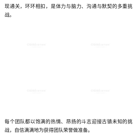
索找到对应的场景，同时完成挑战以获得新的线索，最终实
现通关，环环相扣，是体力与脑力、沟通与默契的多重挑
战。
每个团队都以饱满的热情、昂扬的斗志迎接古镇未知的挑
战，自信满满地为获得团队荣誉做准备。