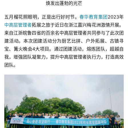
焕发出蓬勃的光芒
五月榴花照眼明，正是出行好时节。
春华教育集团
2023年
中高层管理者
拓展之旅于近日在浙江嘉兴梅花洲激情开展。
来自江浙皖鲁四省的百余名中高层管理者共同参与了此次团
建活动。本次团建活动分为厨艺比拼、户外拓展、古镇寻
宝、篝火晚会4大项目。通过团建活动，熔炼团队，超越自
我，增强团队凝聚力，提升中高层管理者执行力，打造高效
团队。