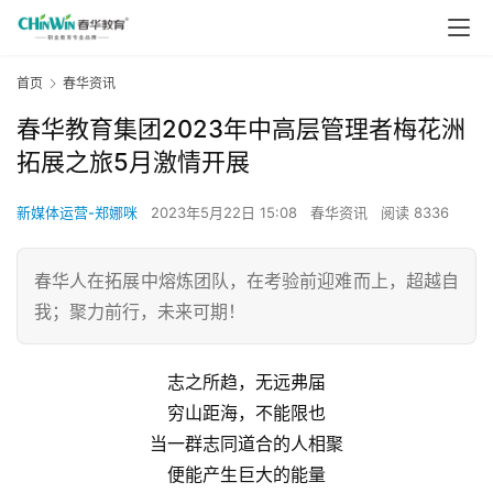
首页
春华资讯
春华教育集团2023年中高层管理者梅花洲
拓展之旅5月激情开展
新媒体运营-郑娜咪
2023年5月22日 15:08
春华资讯
阅读 8336
春华人在拓展中熔炼团队，在考验前迎难而上，超越自
我；聚力前行，未来可期！
志之所趋，无远弗届
穷山距海，不能限也
当一群志同道合的人相聚
便能产生巨大的能量