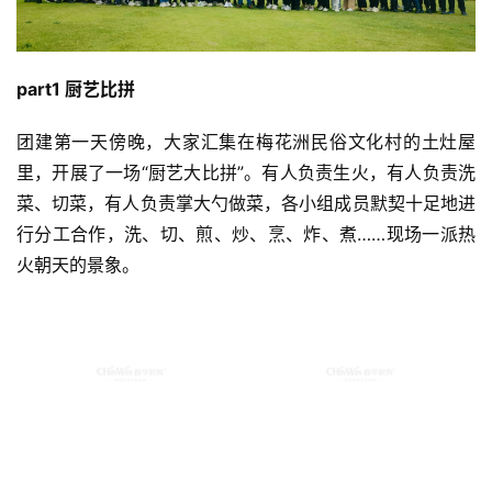
part1 厨艺比拼
团建第一天傍晚，大家汇集在梅花洲民俗文化村的土灶屋
里，开展了一场“厨艺大比拼”。有人负责生火，有人负责洗
菜、切菜，有人负责掌大勺做菜，各小组成员默契十足地进
行分工合作，洗、切、煎、炒、烹、炸、煮……现场一派热
火朝天的景象。