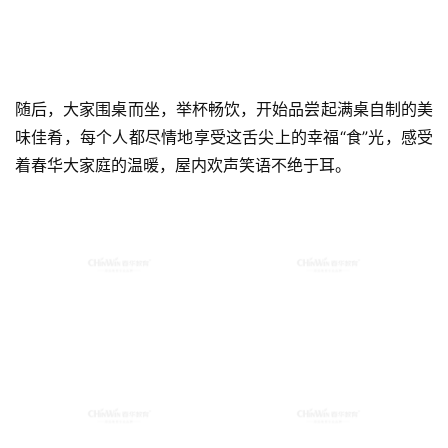
随后，大家围桌而坐，举杯畅饮，开始品尝起满桌自制的美
味佳肴，每个人都尽情地享受这舌尖上的幸福“食”光，感受
着春华大家庭的温暖，屋内欢声笑语不绝于耳。