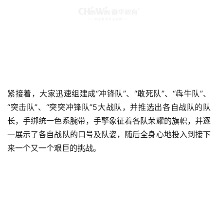
紧接着，大家迅速组建成“冲锋队”、“敢死队”、“犇牛队”、
“突击队”、“突突冲锋队”5大战队，并推选出各自战队的队
长，手绑统一色系腕带，手擎象征着各队荣耀的旗帜，并逐
一展示了各自战队的口号及队姿，随后全身心地投入到接下
来一个又一个艰巨的挑战。