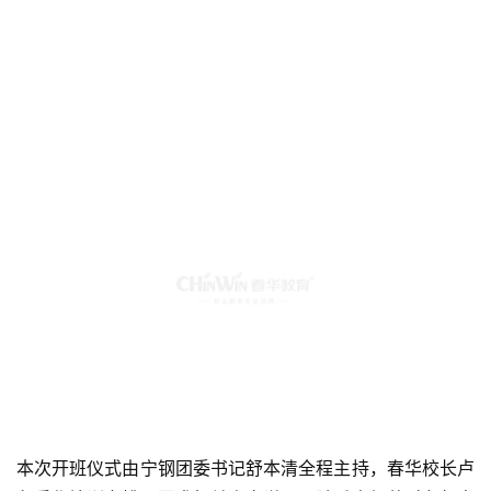
本次开班仪式由宁钢团委书记舒本清全程主持，春华校长卢