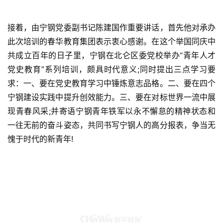
接着，由宁钢党委副书记陈建国作重要讲话，首先他对承办
此次培训的春华教育集团表示衷心感谢。在这个举国同庆中
共成立百年的日子里，宁钢在北仑区委党校举办“青年人才
党史教育”系列培训，颇具时代意义;同时提出三点学习要
求：一、要在党史教育学习中锤炼意志品格。二、要在四个
宁钢建设实践中提升创效能力。三、要在对标世界一流中展
现青春风采;并寄语宁钢青年铁军以永不懈怠的精神状态和
一往无前的奋斗姿态，共同书写宁钢人的高分报表，争当无
愧于时代的新青年!