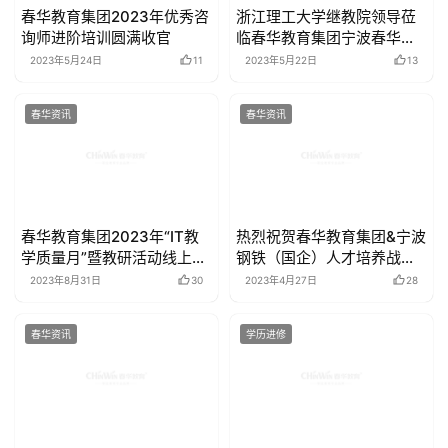
春华教育集团2023年优秀咨
浙江理工大学继教院领导莅
询师进阶培训圆满收官
临春华教育集团宁波春华教
学点调研指导工作
2023年5月24日
11
2023年5月22日
13
春华资讯
春华资讯
春华教育集团2023年“IT教
热烈祝贺春华教育集团&宁波
学质量月”暨教研活动线上启
钢铁（国企）人才培养战略
动会圆满召开
合作圆满成功！
2023年8月31日
30
2023年4月27日
28
春华资讯
学历进修