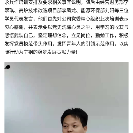
永兵作培训安排及要求相关事宜说明，随后由经营财务部李
翠琪、高炉技术改造项目部李凤龙、能源环保部刘阳等三位
学员代表发言，他们首先对公司党委精心组织此次培训表示
衷心感谢，并表示要以党史洗涤心灵之尘，用学习的收获与
感悟武装自己，坚定理想信念，立足岗位，勤勉工作，积极
发挥党员模范带头作用，发挥青年人的引领示范作用，以实
际行动为宁钢的稳步发展贡献力量!