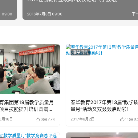
 09:00
2016年7月8日 09:00
下
讯
春华资讯
育集团第19届教学质量月
春华教育2017年第13届“教学
项目技能提升培训圆满结
量月”活动又双叒叕启动啦！
0月18日
6
7.7K
2017年6月2日
11
8.