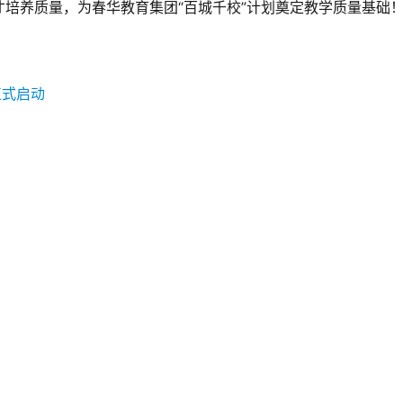
培养质量，为春华教育集团“百城千校”计划奠定教学质量基础