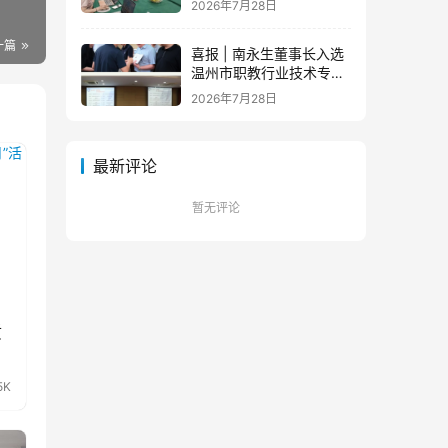
2026年7月28日
队蓄力新征程
一篇
喜报 | 南永生董事长入选
温州市职教行业技术专家
库！
2026年7月28日
最新评论
暂无评论
质
5K