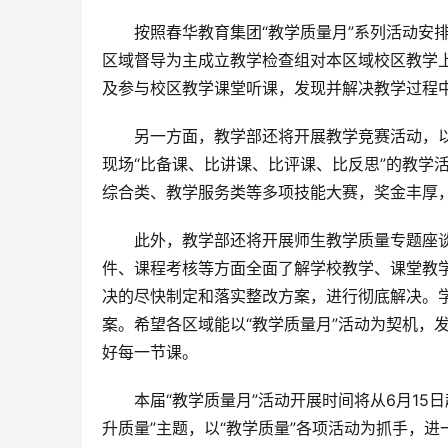
　　按照春华教育集团“教学质量月”系列活动安
区域督导为主成立教学检查组对本区域校区教学
及参与校区教学课堂听课，发现并解决教学过程
　　另一方面，教学部还将开展教学竞赛活动，以
现场“比备课、比讲课、比评课、比反思”的教学
综合类、教学服务类等多项技能大赛，奖金丰厚，
　　此外，教学部还将开展师生教学质量专题座
件、课程考核等方面全面了解学校教学、课堂教
决的尽快制定和落实整改方案，进行彻底解决。
案。希望各区域能以“教学质量月”活动为契机，
好每一节课。
　　本届“教学质量月”活动开展时间将从6月15
升质量”主题，以“教学质量”各项活动为抓手，