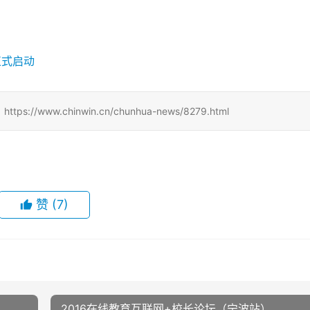
w.chinwin.cn/chunhua-news/8279.html
赞
(7)
2016在线教育互联网+校长论坛（宁波站）