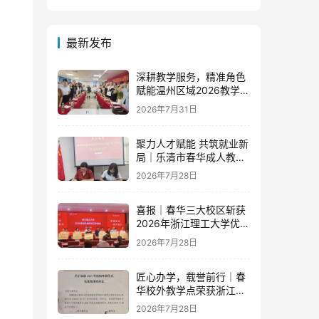
！
最新发布
深耕教学服务，精准角色
赋能温州区域2026教学团
队半年度工作会议顺利召
2026年7月31日
开
聚力人才赋能 共筑就业新
局｜乐清市春华成人教育
学校与省级示范零工市场
2026年7月28日
达成重磅战略合作
喜报｜春华三大校区斩获
2026年浙江理工大学优秀
教学点荣誉
2026年7月28日
匠心办学，载誉前行｜春
华校外教学点荣获浙江财
经大学2025年度多项荣誉
2026年7月28日