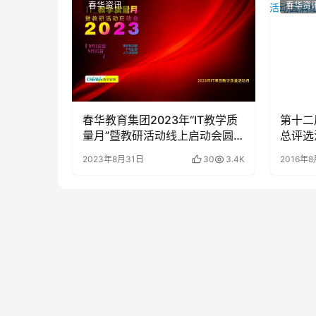
春华资讯
春华资
春华教育集团2023年“IT教学质
第十二
量月”暨教研活动线上启动会圆
总评选
满召开
2023年8月31日
30
3.4K
2016年