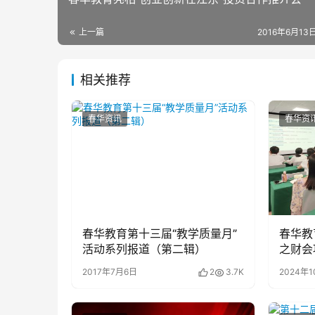
上一篇
2016年6月13日
相关推荐
春华资讯
春华资
春华教育第十三届“教学质量月”
春华教
活动系列报道（第二辑）
之财会
束
2017年7月6日
2
3.7K
2024年1