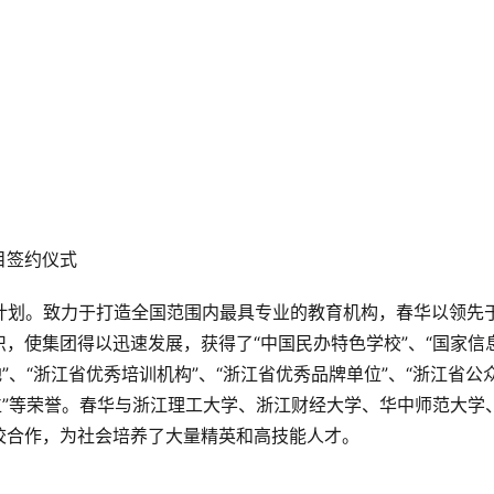
目签约仪式
校”计划。致力于打造全国范围内最具专业的教育机构，春华以领先
，使集团得以迅速发展，获得了“中国民办特色学校”、“国家信
”、“浙江省优秀培训机构”、“浙江省优秀品牌单位”、“浙江省公
位”等荣誉。春华与浙江理工大学、浙江财经大学、华中师范大学
校合作，为社会培养了大量精英和高技能人才。