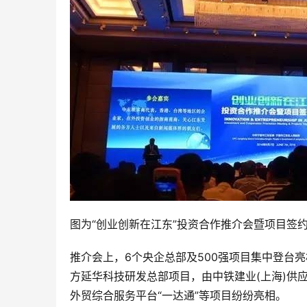
图为“创业创新在江东”投资合作推介会暨项目签
推介会上，6个央企总部及500强项目集中登台
方延华科技研发总部项目，由中铁建业(上海)供
外贸综合服务平台“一达通”等项目纷纷亮相。