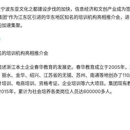
及宁波东亚文化之都建设步伐的加快，信息经济和文创产业成为
育集团”作为江东区引进的华东地区知名的培训机构亮相推介会，进
的加速集聚。
名的培训机构亮相推介会
述浙江本土企业春华教育的发展史。春华教育成立于2005年，
丽水、金华、绍兴、江苏省的无锡、苏州、南通等地创办了110
计培训、电商培训、资格考证、企业培训等六大项目。集团现有
2015年，累计为社会培养各类岗位人员达600000多人。