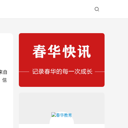
来自
、信