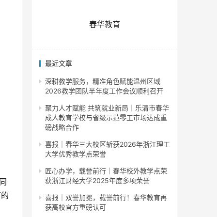
春华教育
最近文章
深耕教学服务，精准角色赋能温州区域
2026教学团队半年度工作会议顺利召开
聚力人才赋能 共筑就业新局｜乐清市春华
成人教育学校与省级示范零工市场达成重
磅战略合作
喜报｜春华三大校区斩获2026年浙江理工
大学优秀教学点荣誉
匠心办学，载誉前行｜春华校外教学点荣
获浙江财经大学2025年度多项荣誉
同
下的
喜报｜双誉加冕，载誉前行！春华教育再
获高校官方重磅认可