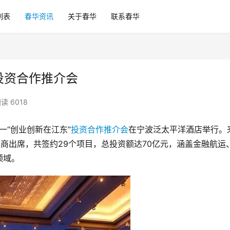
列表
春华资讯
关于春华
联系春华
投资合作推介会
读 6018
一“创业创新在江东”
投资合作推介会
在宁波泛太平洋酒店举行。
客商出席，共签约29个项目，总投资额达70亿元，涵盖金融航运
领域。