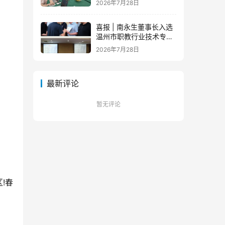
2026年7月28日
队蓄力新征程
喜报 | 南永生董事长入选
温州市职教行业技术专家
库！
2026年7月28日
最新评论
暂无评论
!春