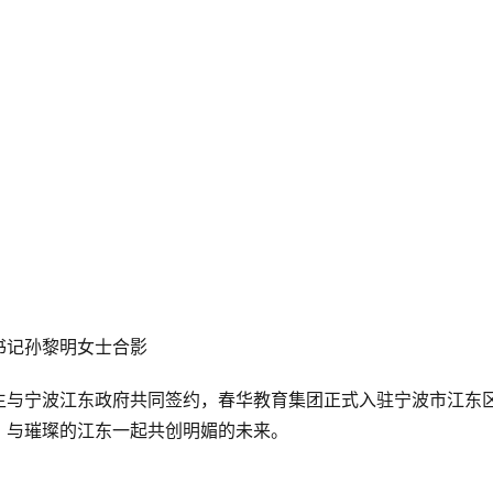
书记孙黎明女士合影
生与宁波江东政府共同签约，春华教育集团正式入驻宁波市江东区
，与璀璨的江东一起共创明媚的未来。