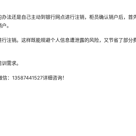
的办法还是自己主动到银行网点进行注销，柜员确认销户后，首
销户。
进行注销。这样既能规避个人信息遭泄露的风险，又节省了部分
培训需求。
：13587441527详细咨询！