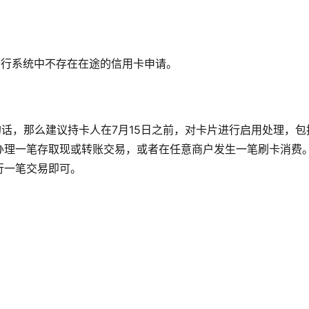
该行系统中不存在在途的信用卡申请。
的话，那么建议持卡人在7月15日之前，对卡片进行启用处理，包
办理一笔存取现或转账交易，或者在任意商户发生一笔刷卡消费
行一笔交易即可。