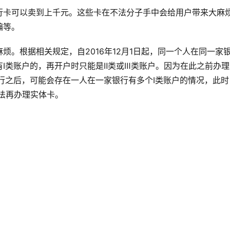
行卡可以卖到上千元。这些卡在不法分子手中会给用户带来大麻
骗等。
烦。根据相关规定，自2016年12月1日起，同一个人在同一家
有Ⅰ类账户的，再开户时只能是Ⅱ类或Ⅲ类账户。因为在此之前办
行之后，可能会存在一人在一家银行有多个Ⅰ类账户的情况，此时
法再办理实体卡。