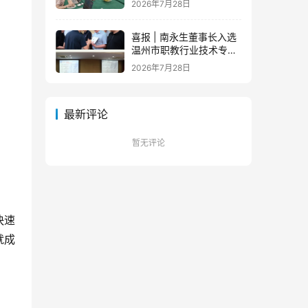
2026年7月28日
队蓄力新征程
喜报 | 南永生董事长入选
温州市职教行业技术专家
库！
2026年7月28日
最新评论
暂无评论
快速
就成