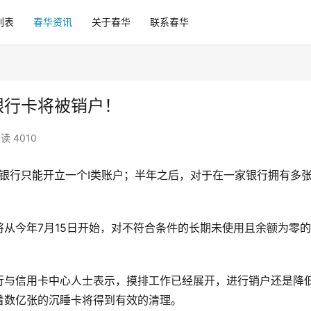
列表
春华资讯
关于春华
联系春华
银行卡将被销户！
读 4010
家银行只能开立一个Ⅰ类账户；半年之后，对于在一家银行拥有多
从今年7月15日开始，对不符合条件的长期未使用且余额为零
行与信用卡中心人士表示，摸排工作已经展开，进行销户还是降
着数亿张的沉睡卡将得到有效的清理。