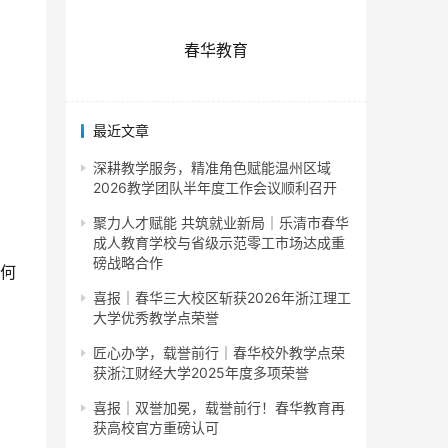
春华教育
最近文章
深耕教学服务，精准角色赋能温州区域
2026教学团队半年度工作会议顺利召开
聚力人才赋能 共筑就业新局｜乐清市春华
成人教育学校与省级示范零工市场达成重
磅战略合作
任何
喜报｜春华三大校区斩获2026年浙江理工
大学优秀教学点荣誉
匠心办学，载誉前行｜春华校外教学点荣
获浙江财经大学2025年度多项荣誉
喜报｜双誉加冕，载誉前行！春华教育再
获高校官方重磅认可