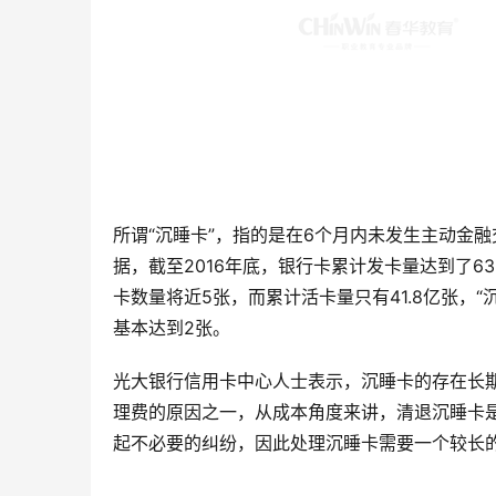
所谓“沉睡卡”，指的是在6个月内未发生主动金
据，截至2016年底，银行卡累计发卡量达到了63
卡数量将近5张，而累计活卡量只有41.8亿张，“沉
基本达到2张。
光大银行信用卡中心人士表示，沉睡卡的存在长
理费的原因之一，从成本角度来讲，清退沉睡卡
起不必要的纠纷，因此处理沉睡卡需要一个较长