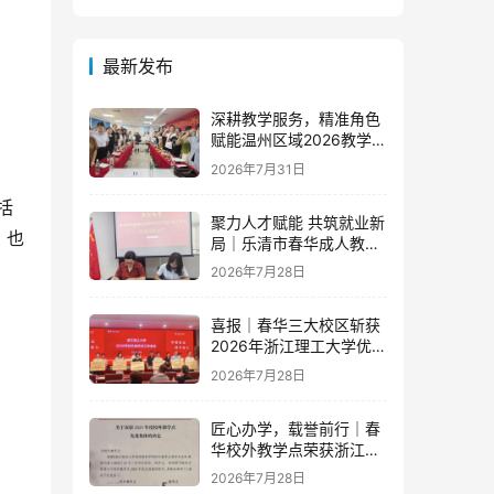
最新发布
深耕教学服务，精准角色
赋能温州区域2026教学团
队半年度工作会议顺利召
2026年7月31日
开
括
聚力人才赋能 共筑就业新
。也
局｜乐清市春华成人教育
学校与省级示范零工市场
2026年7月28日
达成重磅战略合作
喜报｜春华三大校区斩获
2026年浙江理工大学优秀
教学点荣誉
2026年7月28日
匠心办学，载誉前行｜春
华校外教学点荣获浙江财
经大学2025年度多项荣誉
2026年7月28日