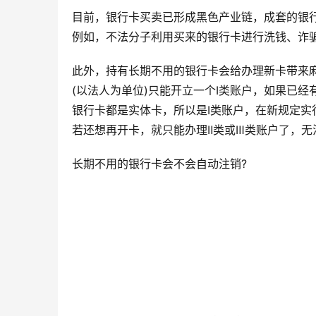
目前，银行卡买卖已形成黑色产业链，成套的银
例如，不法分子利用买来的银行卡进行洗钱、诈
此外，持有长期不用的银行卡会给办理新卡带来麻
(以法人为单位)只能开立一个Ⅰ类账户，如果已经
银行卡都是实体卡，所以是Ⅰ类账户，在新规定实
若还想再开卡，就只能办理Ⅱ类或Ⅲ类账户了，无
长期不用的银行卡会不会自动注销?