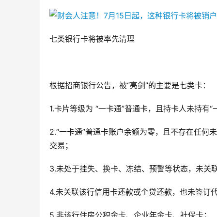
七类银行卡将被率先清理
根据招商银行公告，被“亮剑”的主要是七类卡：
1.卡片等级为 “一卡通”普通卡，且持卡人未持
2.“一卡通”普通卡账户余额为零，且不存在任
交易；
3.未处于挂失、换卡、冻结、预警等状态，未关联
4.未关联该行信用卡还款或个贷还款，也未签订
5.非该行住房公积金卡、企业年金卡、社保卡；