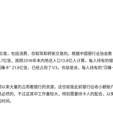
融交易，包括消费、存取现和转账交易的。根据中国银行业协会数
.7亿张，按照2016年末内地总人口13.8亿人计算，每人持有的
睡卡” 21.9亿张，已经占到了1/3。也就是说，每人持有的“沉睡
期以来大量的占用着银行的资源，这也就是此前银行征收小额账
是必然的，不过这其中工作量较大，特别需要持卡人的配合，以
的时间。