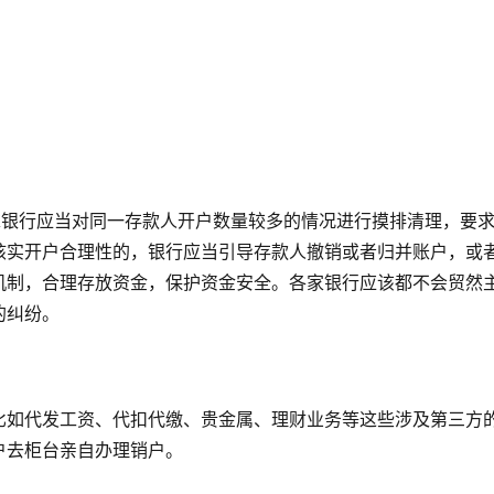
求银行应当对同一存款人开户数量较多的情况进行摸排清理，要
核实开户合理性的，银行应当引导存款人撤销或者归并账户，或
机制，合理存放资金，保护资金安全。各家银行应该都不会贸然
的纠纷。
比如代发工资、代扣代缴、贵金属、理财业务等这些涉及第三方
户去柜台亲自办理销户。