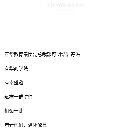
特
训
总
结