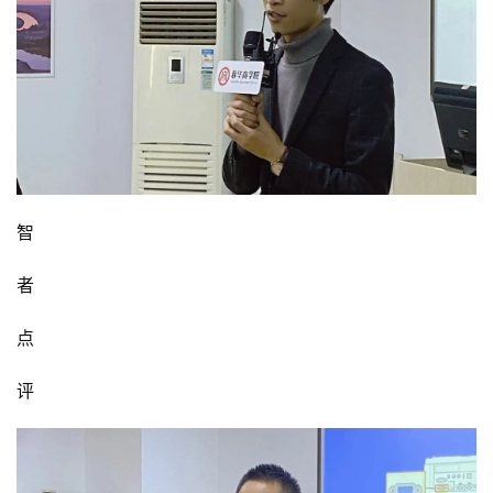
智
者
点
评