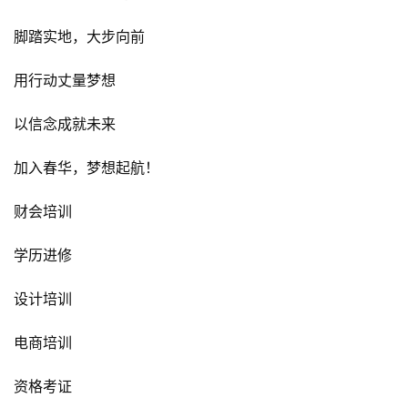
有信念的人生
最值得赞美与炫耀
与有梦者同行
与逐梦者携手
春华教育愿带领
每一位心存信念的春华人
脚踏实地，大步向前
用行动丈量梦想
以信念成就未来