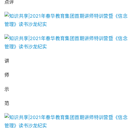
点评
讲
师
示
范