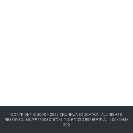
COPYRIGHT © 2000 - 2025 CHUNHUA EDUCATION. ALL RIGHTS
RESERVED.
浙ICP备17003315号-2
全国春华教育校区联系电话：400-9988-
500