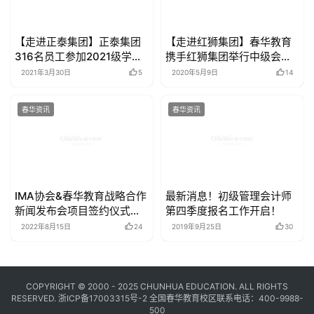
【走进正泰集团】正泰集团
【走进红狮集团】春华教育
316名员工参加2021级学历
携手红狮集团举行中级会计
进修
培训
2021年3月30日
5
2020年5月9日
14
春华资讯
春华资讯
IMA协会&春华教育战略合作
最新消息！初级管理会计师
新闻发布会项目签约仪式隆
第四季度报名工作开启！
重举行
2022年8月15日
24
2019年9月25日
30
COPYRIGHT © 2000 - 2025 CHUNHUA EDUCATION. ALL RIGHTS
RESERVED.
浙ICP备17003315号-2
全国春华教育校区联系电话：400-9988-
500