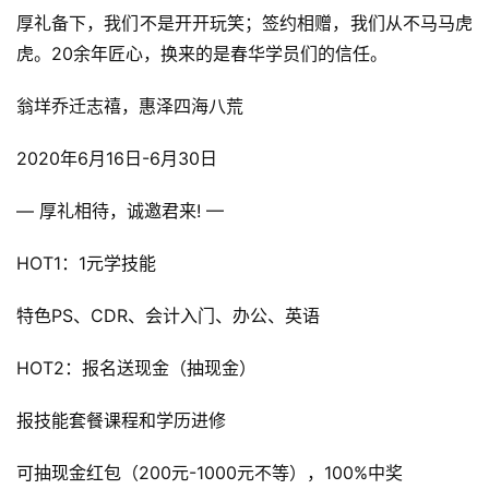
厚礼备下，我们不是开开玩笑；签约相赠，我们从不马马虎
虎。20余年匠心，换来的是春华学员们的信任。
翁垟乔迁志禧，惠泽四海八荒
2020年6月16日-6月30日
— 厚礼相待，诚邀君来! —
HOT1：1元学技能
特色PS、CDR、会计入门、办公、英语
HOT2：报名送现金（抽现金）
报技能套餐课程和学历进修
可抽现金红包（200元-1000元不等），100%中奖