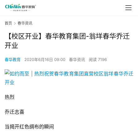
首页
春华资讯
【校区开业】春华教育集团-翁垟春华乔迁
开业
春华教育
2020年6月16日 09:00
春华资讯
阅读 7196
热烈
乔迁志喜
当揭开红色绸布的瞬间