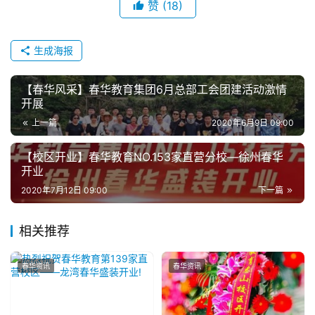
赞
(18)
生成海报
【春华风采】春华教育集团6月总部工会团建活动激情
开展
上一篇
2020年6月9日 09:00
【校区开业】春华教育NO.153家直营分校—徐州春华
开业
2020年7月12日 09:00
下一篇
相关推荐
春华资讯
春华资讯