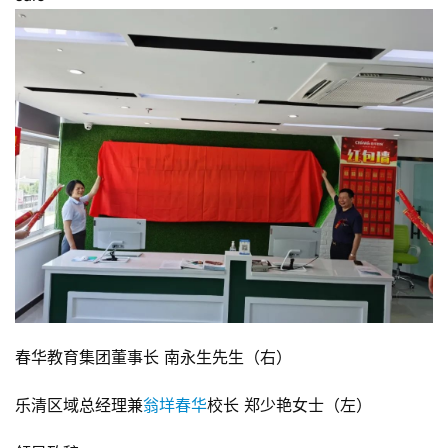
春华教育集团董事长 南永生先生（右）
乐清区域总经理兼
翁垟春华
校长 郑少艳女士（左）