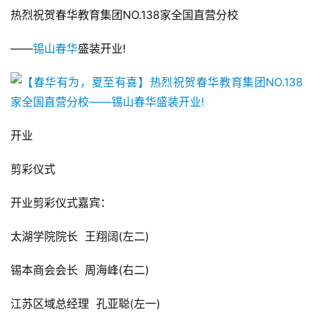
热烈祝贺春华教育集团NO.138家全国直营分校
——
锡山春华
盛装开业!
开业
剪彩仪式
开业剪彩仪式嘉宾：
太湖学院院长  王翔阔(左二)
锡本商会会长  周海峰(右二)
江苏区域总经理  孔亚聪(左一)