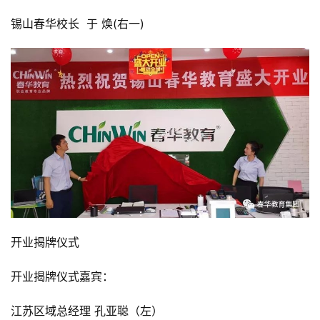
锡山春华校长  于 焕(右一)
开业揭牌仪式
开业揭牌仪式嘉宾：
江苏区域总经理 孔亚聪（左）