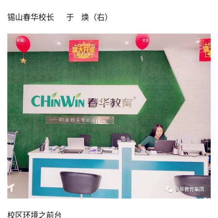
锡山春华校长     于   焕（右）
校区环境之前台