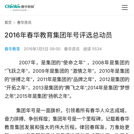
首页
春华资讯
2016年春华教育集团年号评选总动员
春华教育
2016年1月5日 09:00
春华资讯
阅读 5534
        2007年，是集团的“使命之年” ，2008年是集团的 
“飞跃之年”，2009年是集团的 “激情之年”，2010年是集团
的“拼搏之年”，2011年是集团的“品牌之年”，2012是集团的
“开拓之年”，2013是集团的“腾飞之年”,2014年是集团“梦想
之年”,2015年是集团“扬帆之年”。
       集团年号是一面旗帜，引领着所有春华人众志成城、
奋力拼搏、争创辉煌；集团年号是一个里程碑，记载着春华
教育集团发展和强大的伟大历程。律回春晖渐，万象始更