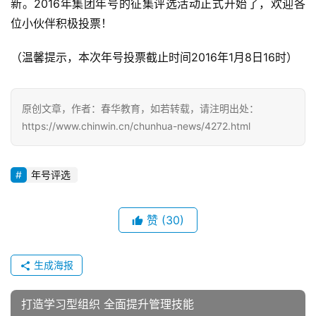
新。2016年集团年号的征集评选活动正式开始了，欢迎各
位小伙伴积极投票！
（温馨提示，本次年号投票截止时间2016年1月8日16时）
原创文章，作者：春华教育，如若转载，请注明出处：
https://www.chinwin.cn/chunhua-news/4272.html
年号评选
赞
(30)
生成海报
打造学习型组织 全面提升管理技能