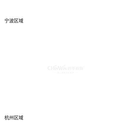
宁波区域
杭州区域