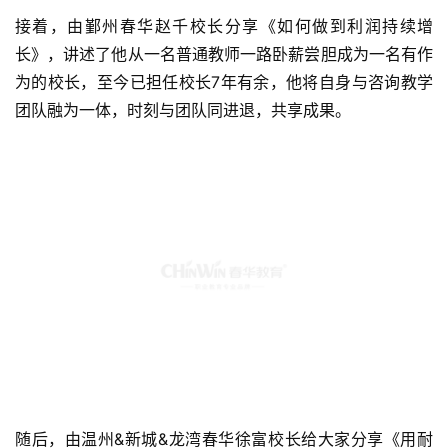
接着，由鄞州春华赵千校长分享《如何做到利润持续增
长》，讲述了他从一名普通教师一路卧薪尝胆成为一名有作
为的校长，至今已担任校长7年有余，他将自身与咨询教学
团队融为一体，时刻与团队同进退，共享成果。
随后，由温州&新城&龙湾春华徐富校长给大家分享《用耐