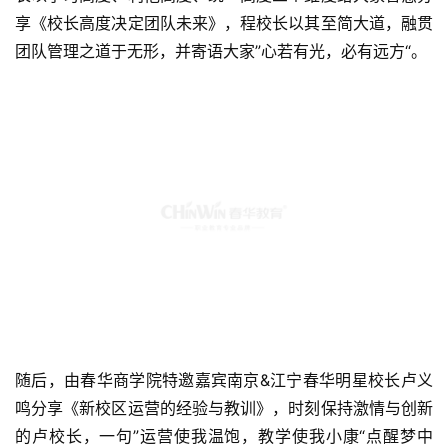
享《校长高度决定团队未来》，程校长以其至简大道，融贯
团队管理之道于无形，并寄语大家”心若有光，必有远方“。
随后，由春华商学院特邀嘉宾南京&江宁春华明星校长卢义
鸣分享《新校区运营的经验与教训》，时刻保持激情与创新
的卢校长，一句”运营使我温饱，教学使我小康“点醒梦中