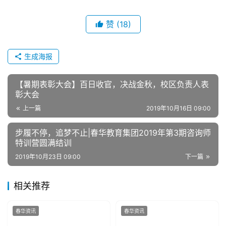
赞
(18)
生成海报
【暑期表彰大会】百日收官，决战金秋，校区负责人表
彰大会
上一篇
2019年10月16日 09:00
步履不停，追梦不止|春华教育集团2019年第3期咨询师
特训营圆满结训
2019年10月23日 09:00
下一篇
相关推荐
春华资讯
春华资讯