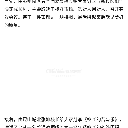
首先，由苏州园区春华简夏夏校长给大家分享《新校区如何
快速成长》，主要取决于找准市场、选对人用对人、召开有
效会议。每干一件事都是一块拼图，最后拼起来后就是美好
的愿景。
接着，由昆山城北张坤校长给大家分享《校长的苦与乐》，
讲述了他从一名普通教师成长为一名年轻校长的心路历程，