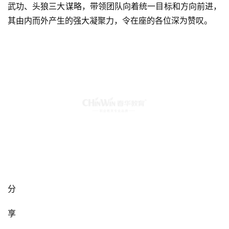
武功、头狼三大谋略，带领团队向着统一目标和方向前进，
其由内而外产生的强大凝聚力，令在座的各位深为赞叹。
分
享