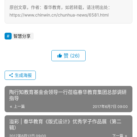
原创文章，作者：春华教育，如若转载，请注明出处：
https://www.chinwin.cn/chunhua-news/6581.html
智慧分享
赞
(26)
生成海报
陶行知教育基金会领导一行莅临春华教育集团总部调研
指导
上一篇
2017年6月7日 09:00
溢彩 | 春华教育《版式设计》优秀学子作品展（第二
辑）
2017年6月12日 09:00
下一篇