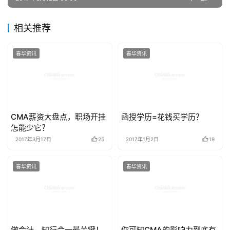
相关推荐
春华资讯
春华资讯
CMA薪资大盘点，职场开挂
函授学历=花钱买学历？
怎能少它？
2017年3月17日
25
2017年1月2日
19
春华资讯
春华资讯
做会计，知行合一最关键！
你可知CMA的影响力到底有