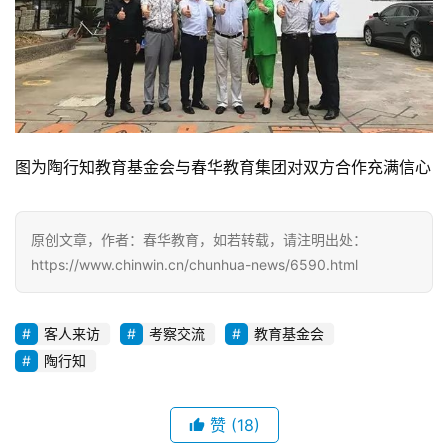
图为陶行知教育基金会与春华教育集团对双方合作充满信心
原创文章，作者：春华教育，如若转载，请注明出处：
https://www.chinwin.cn/chunhua-news/6590.html
客人来访
考察交流
教育基金会
陶行知
赞
(18)