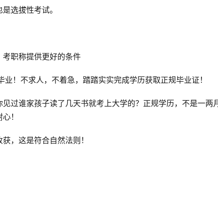
也是选拔性考试。
，考职称提供更好的条件
可毕业！不求人，不着急，踏踏实实完成学历获取正规毕业证！
你见过谁家孩子读了几天书就考上大学的？正规学历，不是一两
耐心！
收获，这是符合自然法则！