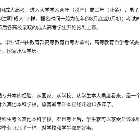
全国成人高考，进入大学学习两年（脱产）或三年（业余），电
注明“成人”字样。报名时间一般为每年的8月底或9月初；考试
节后各高校录取的成人高考学生开始报到上课。
凭。毕业证书由教育部高等教育自考办监制，高等教育自学考试
册，国家承认学历。
通专升本的经验，从国家、从学校、从学生本人角度看来，是一
入其他本科学校，象普通专升本已经开始10多年了。
专科生考入其他本科学校。况且考上后，学生就可以享受与该本
的毕业证几乎一样，对学校和学生都是好事。