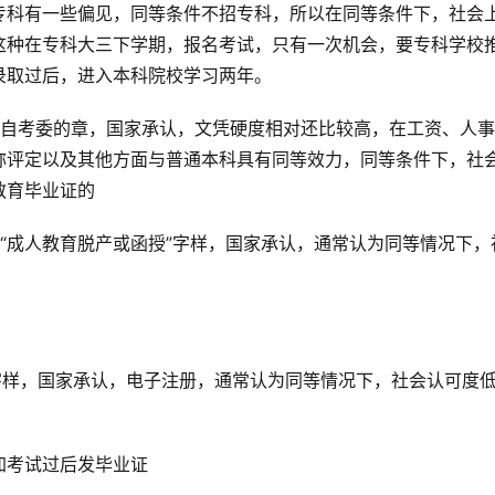
专科有一些偏见，同等条件不招专科，所以在同等条件下，社会
这种在专科大三下学期，报名考试，只有一次机会，要专科学校
录取过后，进入本科院校学习两年。
省自考委的章，国家承认，文凭硬度相对还比较高，在工资、人
称评定以及其他方面与普通本科具有同等效力，同等条件下，社
教育毕业证的
“成人教育脱产或函授”字样，国家承认，通常认为同等情况下，
字样，国家承认，电子注册，通常认为同等情况下，社会认可度
加考试过后发毕业证