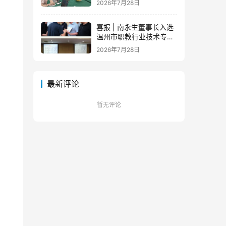
2026年7月28日
队蓄力新征程
喜报 | 南永生董事长入选
温州市职教行业技术专家
库！
2026年7月28日
最新评论
暂无评论