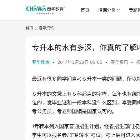
首页
培训分类
专题
首页
春华资讯
专升本的水有多深，你真的了解
春华教育
•
2017年3月29日 09:00
•
春华资讯
•
阅
最近有很多同学问自考专升本一类的问题，所以
专升本的文凭上有专科起点的字样，每年也有统
位的，发毕业证和一般本科没什么区别，享受同
考公务员，考老师国编是国家认可的。 
1专转本列入国家普通招生计划，经省招生部门按
学生可以报名参加“专转本”考试。考上后可进入