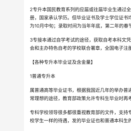
2专升本国民教育系列的应届或往届毕业生通过
册，国家承认学历。但毕业证书及学士学位证书均
为10月中旬；录取时间为当年年底，第二年的春
3专接本通过自学考试的途径，获取自考本科文
会和主办特色自考的学校联合署章，全国电子注
【各种专升本毕业证及含金量】
1普通专升本
属普通高等毕业证书，根据我国近几年的举办普
常理想的途径，教育部政策允许专科生毕业时再考
专科学校领导很多都很重视教育部的文件，支持
校学生一样的待遇，发的毕业证也和普通本科生