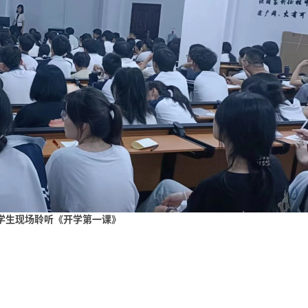
学生现场聆听《开学第一课》