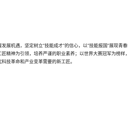
发展机遇，坚定树立“技能成才”的信心，以“技能报国”展现青春
工匠精神为引领，培养严谨的职业素养；以世界大赛冠军为榜样
代科技革命和产业变革需要的新工匠。