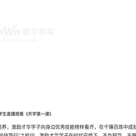
学生直播观看《开学第一课》