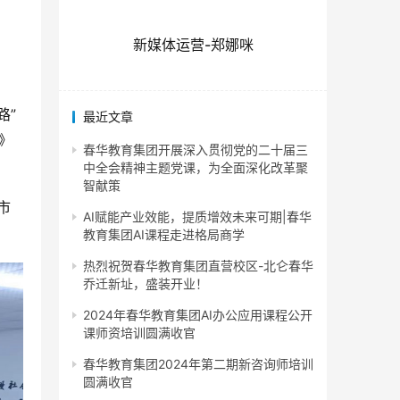
新媒体运营-郑娜咪
路”
最近文章
》
春华教育集团开展深入贯彻党的二十届三
中全会精神主题党课，为全面深化改革聚
智献策
市
AI赋能产业效能，提质增效未来可期|春华
教育集团AI课程走进格局商学
热烈祝贺春华教育集团直营校区-北仑春华
乔迁新址，盛装开业！
2024年春华教育集团AI办公应用课程公开
课师资培训圆满收官
春华教育集团2024年第二期新咨询师培训
圆满收官