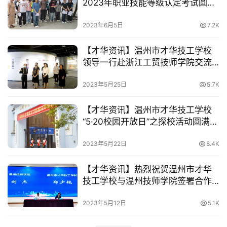
2023年职业技能等级认定考试圆满
举行
2023年6月5日
7.2K
【才华资讯】温州市才华技工学校
领导一行赴浙江工贸技师学院交流
学习
2023年5月25日
5.7K
【才华资讯】温州市才华技工学校
“5·20校园开放日”之探校活动圆满开
展
2023年5月22日
8.4K
【才华资讯】热烈祝贺温州市才华
技工学校与温州技师学院签署合作
协议
2023年5月12日
5.1K