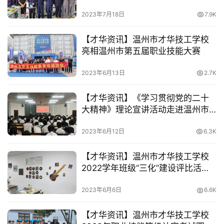
子商务师认定考核圆满成功！
2023年7月18日
7.9K
【才华资讯】温州市才华技工学校
亮相温州市第五届职业技能大赛
2023年6月13日
2.7K
【才华资讯】《学习贯彻党的二十
大精神》理论宣讲活动走进温州市
才华技工学校
2023年6月12日
6.3K
【才华资讯】温州市才华技工学校
2022学年班级“三化”建设评比活动
圆满开展
2023年6月6日
6.6K
【才华资讯】温州市才华技工学校