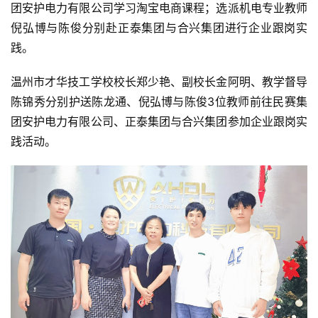
团安护电力有限公司学习淘宝电商课程；选派机电专业教师
倪弘博与陈俊分别赴正泰集团与合兴集团进行企业跟岗实
践。
温州市才华技工学校校长郑少艳、副校长金阿明、教学督导
陈锦秀分别护送陈龙通、倪弘博与陈俊3位教师前往民赛集
团安护电力有限公司、正泰集团与合兴集团参加企业跟岗实
践活动。