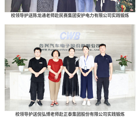
校领导护送陈龙通老师
赴民赛集团安护电力有限公司实践锻炼
校领导护送倪弘博老师
赴正泰集团股份有限公司实践锻炼