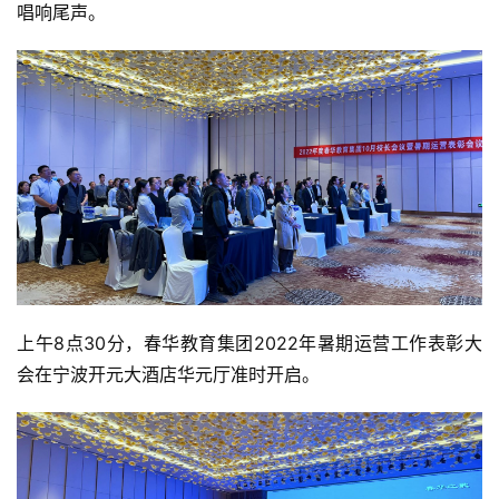
唱响尾声。
上午8点30分，春华教育集团2022年暑期运营工作表彰大
会在宁波开元大酒店华元厅准时开启。