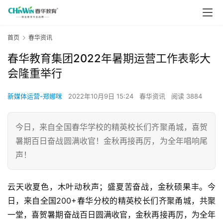
首页
春华资讯
春华教育集团2022年暑期运营工作表彰大
会隆重举行
新媒体运营-郑娜咪
2022年10月9日 15:24
春华资讯
阅读 3884
今日，来自全国春华学校的精英校长们齐聚甬城，喜贺
暑期百日奋战圆满收官！金秋再接再厉，为全年唱响尾
声！
云天收夏色，木叶动秋声；盛夏苦奋战，金秋硕果丰。今
日，来自全国200+春华分校的精英校长们齐聚甬城，共聚
一堂，喜贺暑期奋战百日圆满收官，金秋再接再厉，为全年