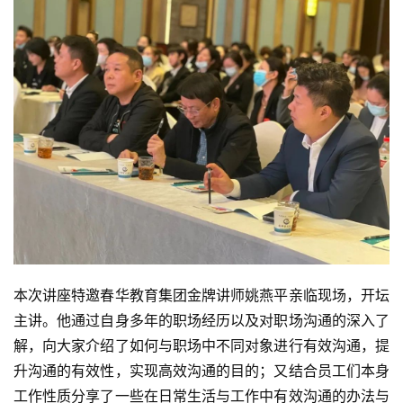
本次讲座特邀春华教育集团金牌讲师姚燕平亲临现场，开坛
主讲。他通过自身多年的职场经历以及对职场沟通的深入了
解，向大家介绍了如何与职场中不同对象进行有效沟通，提
升沟通的有效性，实现高效沟通的目的；又结合员工们本身
工作性质分享了一些在日常生活与工作中有效沟通的办法与