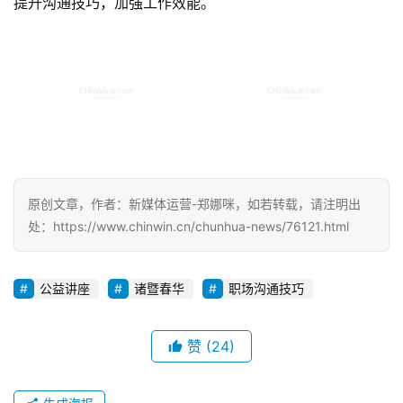
提升沟通技巧，加强工作效能。
原创文章，作者：新媒体运营-郑娜咪，如若转载，请注明出
处：https://www.chinwin.cn/chunhua-news/76121.html
公益讲座
诸暨春华
职场沟通技巧
赞
(24)