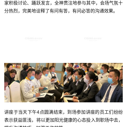
家积极讨论、踊跃发言，全神贯注地参与其中，会场气氛十
分热烈，完美地诠释了有问有答，有问必答的沟通效果。
讲座于当天下午4点圆满结束，到场参加讲座的员工们纷纷
表示获益匪浅，将以更加阳光健康的心态投入到职场中去，