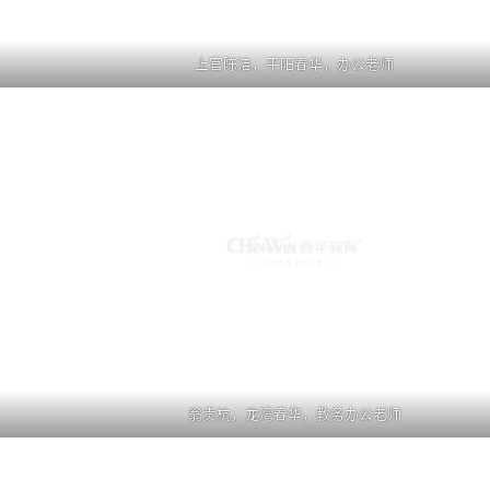
林碧连，永嘉春华，教务办公老师