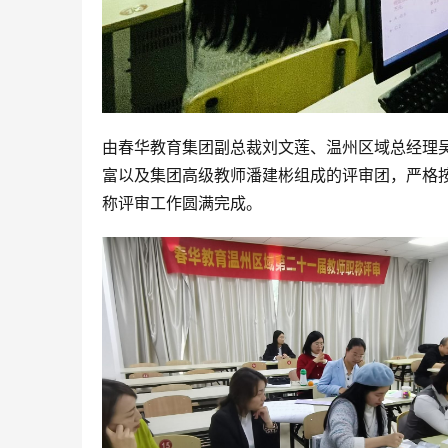
由春华教育集团副总裁刘文莲、温州区域总经理
富以及集团高级教师潘建彬组成的评审团，严格
称评审工作圆满完成。