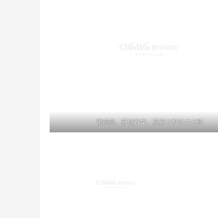
吕志涛，龙湾春华，会计老师