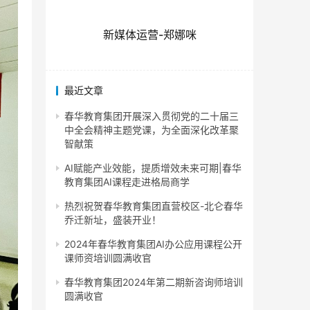
新媒体运营-郑娜咪
最近文章
春华教育集团开展深入贯彻党的二十届三
中全会精神主题党课，为全面深化改革聚
智献策
AI赋能产业效能，提质增效未来可期|春华
教育集团AI课程走进格局商学
热烈祝贺春华教育集团直营校区-北仑春华
乔迁新址，盛装开业！
2024年春华教育集团AI办公应用课程公开
课师资培训圆满收官
春华教育集团2024年第二期新咨询师培训
圆满收官