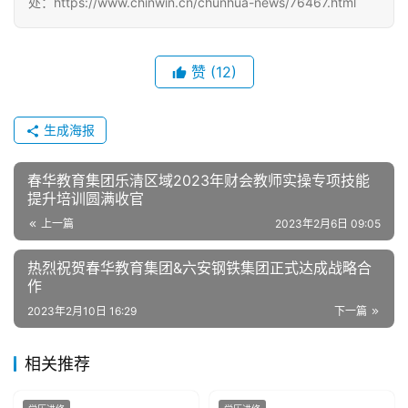
处：https://www.chinwin.cn/chunhua-news/76467.html
赞
(12)
生成海报
春华教育集团乐清区域2023年财会教师实操专项技能
提升培训圆满收官
上一篇
2023年2月6日 09:05
热烈祝贺春华教育集团&六安钢铁集团正式达成战略合
作
2023年2月10日 16:29
下一篇
相关推荐