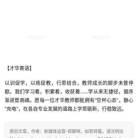
【才华寄语】
以训促学，以练促教，行思结合，教师成长的脚步未曾停
歇。我们学习着，积累着，收获着……学从来无捷径，循序
渐进登高峰。愿每一位才华教师都能拥有“空杯心态”，静心
“充电”，在各自专业发展的道路上学思砺新，行稳致远。
原创文章，作者：新媒体运营-郑娜咪，如若转载，请注明出