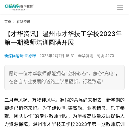
首页
春华资讯
【才华资讯】温州市才华技工学校2023年
第一期教师培训圆满开展
新媒体运营-郑娜咪
2023年2月7日 15:31
春华资讯
阅读 4270
愿每一位才华教师都能拥有“空杯心态”，静心“充电”，
在各自专业发展的道路上学思砺新，行稳致远！
二月春风起，万物迎风生。寒假的余温尚未褪去，新学期的
脚步已悄然来临。为了建设“师德高尚、业务精良、乐于奉
献、团队协作”的专业教师团队，为学校高质量发展提供人
力资源保障，温州市才华技工学校2023年第一期教师培训