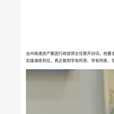
台州高速房产集团行政部郑主任致开训词，他要
实操演练到位，真正做到学有所思、学有所练、