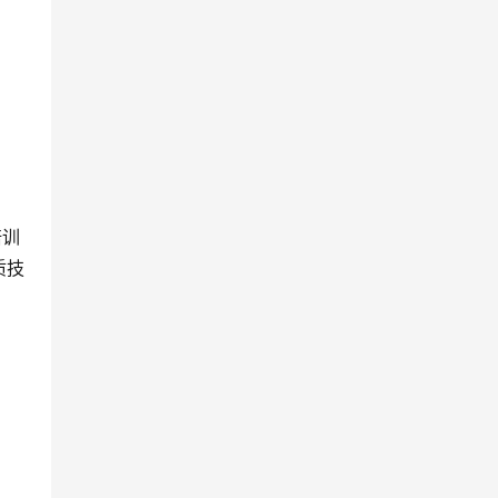
培训
质技