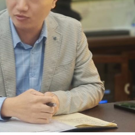
师亲临现场，讲授《教你玩转短视频拍摄》，涵盖了《手机拍摄