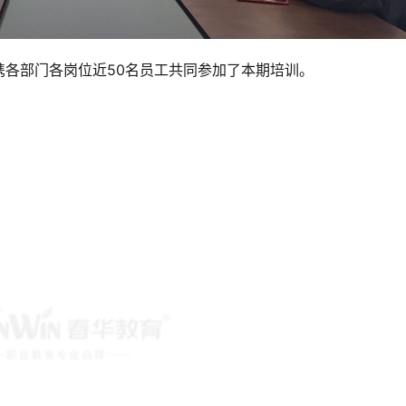
各部门各岗位近50名员工共同参加了本期培训。