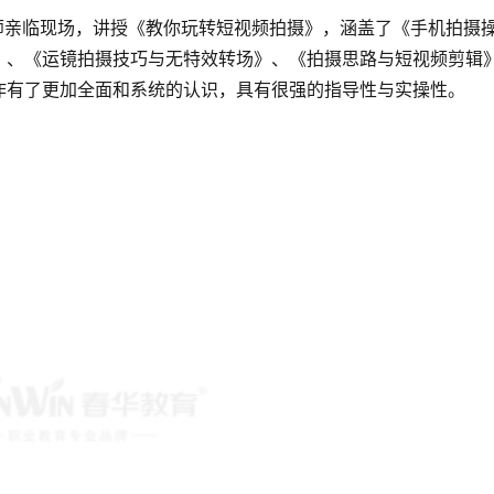
》、《运镜拍摄技巧与无特效转场》、《拍摄思路与短视频剪辑
作有了更加全面和系统的认识，具有很强的指导性与实操性。