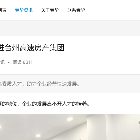
列表
春华资讯
关于春华
联系春华
进台州高速房产集团
资讯
•
阅读 8311
高素质人才，助力企业经营快速发展。
要的地位，企业的发展离不开人才的培养。