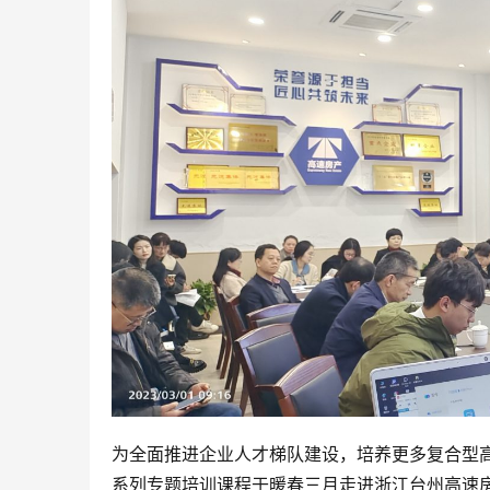
为全面推进企业人才梯队建设，培养更多复合型
系列专题培训课程于暖春三月走进浙江台州高速