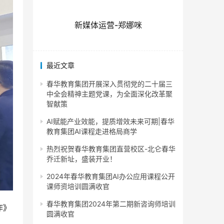
新媒体运营-郑娜咪
最近文章
春华教育集团开展深入贯彻党的二十届三
中全会精神主题党课，为全面深化改革聚
智献策
AI赋能产业效能，提质增效未来可期|春华
教育集团AI课程走进格局商学
热烈祝贺春华教育集团直营校区-北仑春华
乔迁新址，盛装开业！
2024年春华教育集团AI办公应用课程公开
课师资培训圆满收官
春华教育集团2024年第二期新咨询师培训
作》
圆满收官