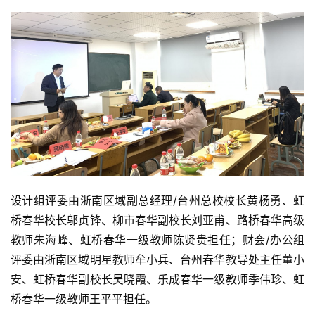
设计组评委由浙南区域副总经理/台州总校校长黄杨勇、虹
桥春华校长邬贞锋、柳市春华副校长刘亚甫、路桥春华高级
教师朱海峰、虹桥春华一级教师陈贤贵担任；财会/办公组
评委由浙南区域明星教师牟小兵、台州春华教导处主任董小
安、虹桥春华副校长吴晓霞、乐成春华一级教师季伟珍、虹
桥春华一级教师王平平担任。