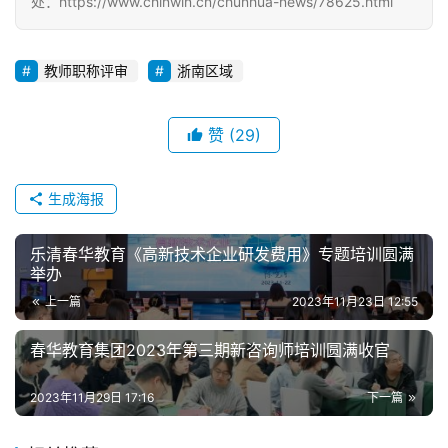
处：https://www.chinwin.cn/chunhua-news/78625.html
教师职称评审
浙南区域
赞
(29)
生成海报
乐清春华教育《高新技术企业研发费用》专题培训圆满
举办
上一篇
2023年11月23日 12:55
春华教育集团2023年第三期新咨询师培训圆满收官
2023年11月29日 17:16
下一篇