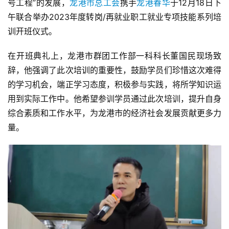
号工程”的发展，
龙港市总工会
携手
龙港春华
于12月18日下
午联合举办2023年度转岗/再就业职工就业专项技能系列培
训开班仪式。
在开班典礼上，龙港市群团工作部一科科长董国民现场致
辞，他强调了此次培训的重要性，鼓励学员们珍惜这次难得
的学习机会，端正学习态度，积极参与实践，将所学知识运
用到实际工作中。他希望参训学员通过此次培训，提升自身
综合素质和工作水平，为龙港市的经济社会发展贡献更多力
量。