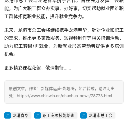
龙港市总工会与龙港春华携手合作，旨在充分发挥工会职
能，为广大职工群众办实事、办好事，切实帮助就业困难职
工群体拓宽职业技能，提升就业竞争力。
未来，龙港市总工会将继续携手龙港春华，针对企业和职工
的需求，推出更多家政服务、短视频制作等相关培训活动，
助力职工转岗/再就业，为新就业形态劳动者提供更多培训
机会。
更多精彩课程花絮，敬请期待……
原创文章，作者：新媒体运营-郑娜咪，如若转载，请注明出
处：https://www.chinwin.cn/chunhua-news/78773.html
龙港春华
职工专项技能培训
龙港市总工会