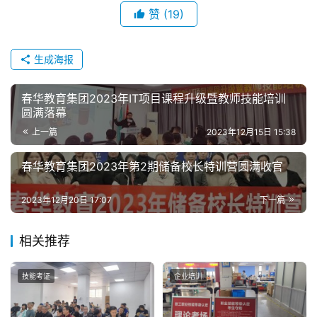
赞
(19)
生成海报
春华教育集团2023年IT项目课程升级暨教师技能培训
圆满落幕
上一篇
2023年12月15日 15:38
春华教育集团2023年第2期储备校长特训营圆满收官
2023年12月20日 17:07
下一篇
相关推荐
技能考证
企业培训