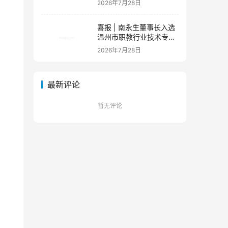
2026年7月28日
队蓄力新征程
喜报 | 南永生董事长入选
温州市职教行业技术专家
库！
2026年7月28日
最新评论
暂无评论