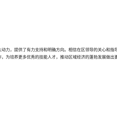
大动力，提供了有力支持和明确方向。相信在区领导的关心和指
作，为培养更多优秀的技能人才，推动区域经济的蓬勃发展做出