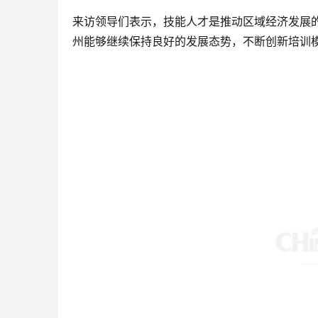
来访领导们表示，技能人才是推动区域经济发展
州能够继续保持良好的发展态势，不断创新培训