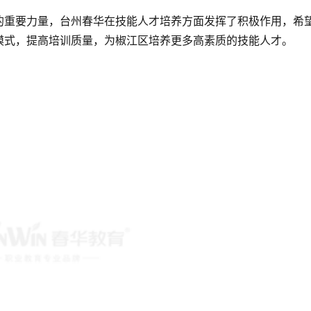
的重要力量，台州春华在技能人才培养方面发挥了积极作用，希
模式，提高培训质量，为椒江区培养更多高素质的技能人才。