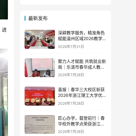
最新发布
，进
深耕教学服务，精准角色
赋能温州区域2026教学团
队半年度工作会议顺利召
2026年7月31日
开
聚力人才赋能 共筑就业新
局｜乐清市春华成人教育
学校与省级示范零工市场
2026年7月28日
达成重磅战略合作
喜报｜春华三大校区斩获
2026年浙江理工大学优秀
教学点荣誉
2026年7月28日
匠心办学，载誉前行｜春
华校外教学点荣获浙江财
经大学2025年度多项荣誉
2026年7月28日