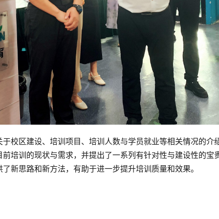
关于校区建设、培训项目、培训人数与学员就业等相关情况的介
目前培训的现状与需求，并提出了一系列有针对性与建设性的宝
供了新思路和新方法，有助于进一步提升培训质量和效果。