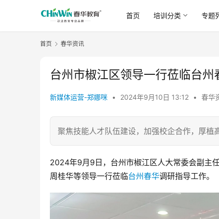
首页
培训分类
专题
首页
春华资讯
台州市椒江区领导一行莅临台州
新媒体运营-郑娜咪
•
2024年9月10日 13:12
•
春华
聚焦技能人才队伍建设，加强校企合作，厚植
2024年9月9日，台州市椒江区人大常委会副
周桂华等领导一行莅临
台州春华
调研指导工作。