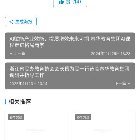
赞
(14)
生成海报
AI赋能产业效能，提质增效未来可期|春华教育集团AI课
程走进格局商学
上一篇
2024年11月26日 13:23
浙江省民办教育协会会长葛为民一行莅临春华教育集团
调研并指导工作
2025年4月23日 13:14
下一篇
相关推荐
春华党建
春华党建