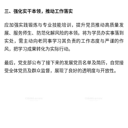
三、强化实干本领，推动工作落实
应加强实践锻炼与专业技能培训，提升党员推动高质量发
展、服务师生、防范化解风险的本领。将为学员办实事落到
实处，需主动向老同事学习其负责的工作态度与严谨的作
风，把学习成果转化为实际行动。
最后，党支部公布了接下来的发展党员名单及简历，自觉接
受全体党员及群众监督，展现了良好的透明度与开放性。