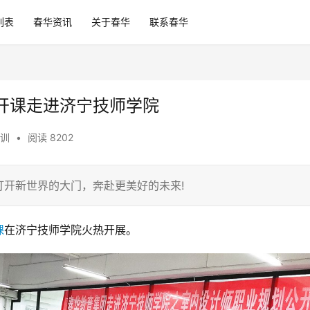
列表
春华资讯
关于春华
联系春华
开课走进济宁技师学院
训
•
阅读 8202
开新世界的大门，奔赴更美好的未来!
课
在济宁技师学院火热开展。