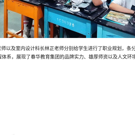
老师以及室内设计科长林正老师分别给学生进行了职业规划，条
程体系，展现了春华教育集团的品牌实力、雄厚师资以及人文环