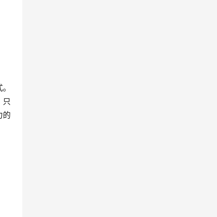
式。
，只
力的