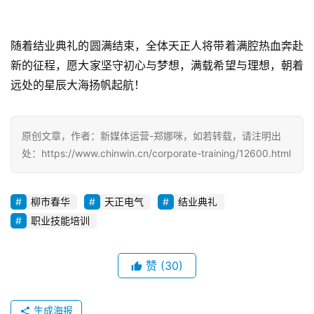
随着结业典礼的圆满结束，全体天正人将带着满腔热血奔赴
新的征程，愿大家坚守初心与梦想，满载希望与理想，朝着
远处的星辰大海扬帆起航！
原创文章，作者：新媒体运营-郑娜咪，如若转载，请注明出
处：https://www.chinwin.cn/corporate-training/12600.html
柳市春华
天正电气
结业典礼
职业技能培训