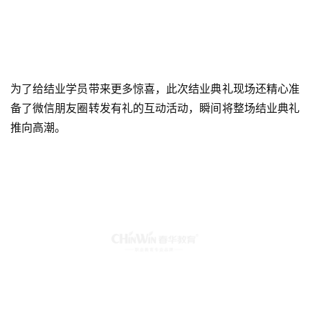
为了给结业学员带来更多惊喜，此次结业典礼现场还精心准
备了微信朋友圈转发有礼的互动活动，瞬间将整场结业典礼
推向高潮。