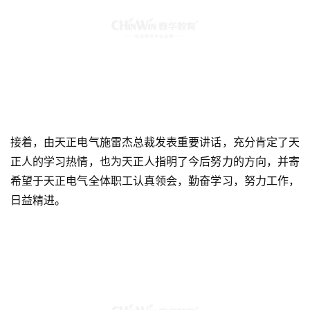
接着，由天正电气施雷杰总裁发表重要讲话，充分肯定了天
正人的学习热情，也为天正人指明了今后努力的方向，并寄
希望于天正电气全体职工认真领会，勤奋学习，努力工作，
日益精进。