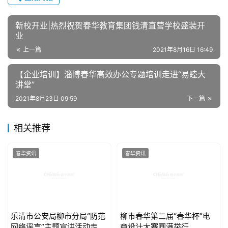
赞
(30)
生成海报
新校开业|热烈祝贺春华教育集团钱清直营学校盛装开
业
上一篇
2021年8月16日 16:49
【企业培训】淄博春华高效办公专题培训走进“易睦大
讲堂”
2021年8月23日 09:59
下一篇
相关推荐
春华资讯
春华资讯