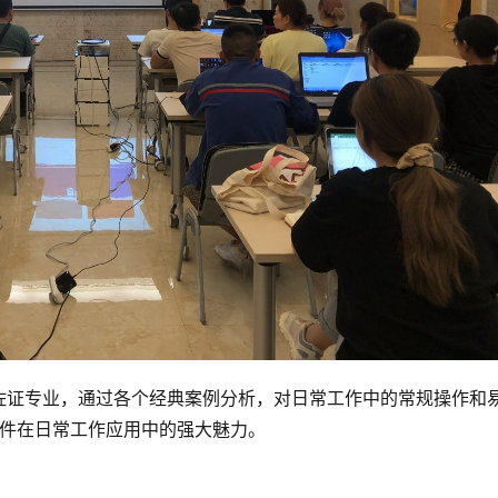
佐证专业，通过各个经典案例分析，对日常工作中的常规操作和
软件在日常工作应用中的强大魅力。