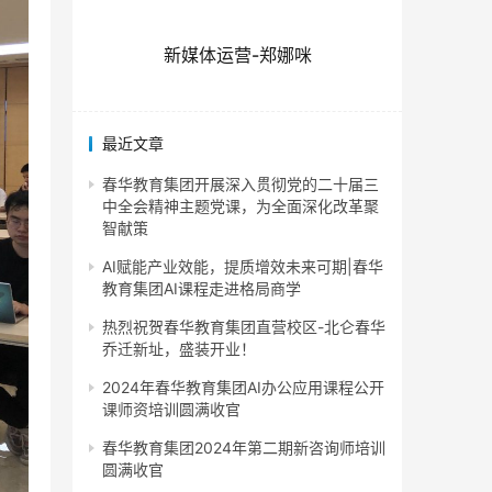
新媒体运营-郑娜咪
最近文章
春华教育集团开展深入贯彻党的二十届三
中全会精神主题党课，为全面深化改革聚
智献策
AI赋能产业效能，提质增效未来可期|春华
教育集团AI课程走进格局商学
热烈祝贺春华教育集团直营校区-北仑春华
乔迁新址，盛装开业！
2024年春华教育集团AI办公应用课程公开
课师资培训圆满收官
春华教育集团2024年第二期新咨询师培训
圆满收官