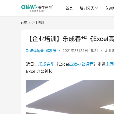
首页
培训分类
专题
首页
企业培训
【企业培训】乐成春华《Exce
新媒体运营-郑娜咪
•
2021年8月24日 15:21
•
企业
近日，
乐成春华
《Excel
高效办公课程
》走进
永固
Excel办公神技。