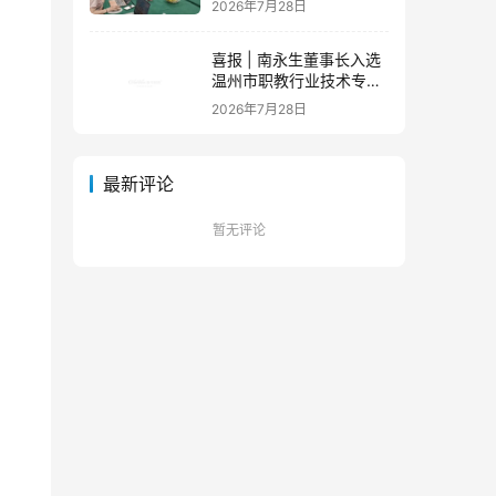
2026年7月28日
队蓄力新征程
喜报 | 南永生董事长入选
温州市职教行业技术专家
库！
2026年7月28日
最新评论
暂无评论