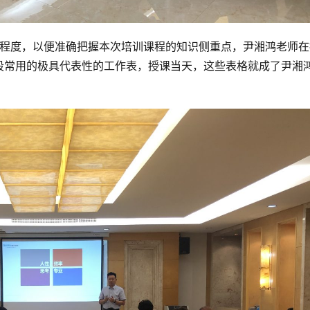
掌握程度，以便准确把握本次培训课程的知识侧重点，尹湘鸿老师在
段常用的极具代表性的工作表，授课当天，这些表格就成了尹湘