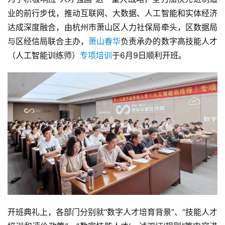
业的前行步伐，推动互联网、大数据、人工智能和实体经济
达成深度融合，由杭州市萧山区人力社保局牵头，区数据局
与区经信局联合主办，
萧山春华
负责承办的数字高技能人才
（人工智能训练师）
专项培训
于6月9日顺利开班。
开班典礼上，各部门分别就“数字人才培育背景”、“技能人才