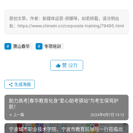
原创文章，作者：新媒体运营-郑娜咪，如若转载，请注明出
处：https://www.chinwin.cn/corporate-training/79495.html
萧山春华
专项培训
赞
(27)
生成海报
助力高考|春华教育化身“爱心助考驿站”为考生保驾护
航！
上一篇
2024年6月7日 13:12
宁波城市职业技术学院、宁波市教育局领导一行莅临北