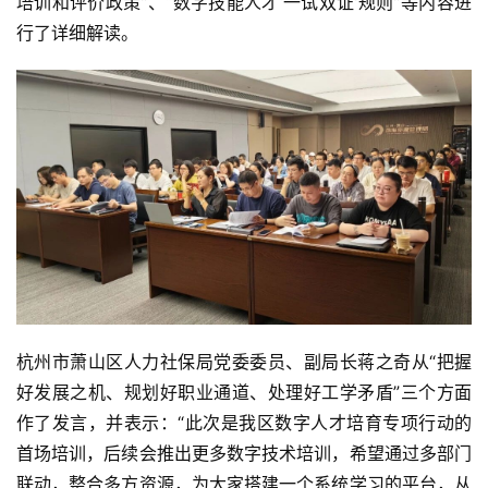
培训和评价政策”、“数字技能人才‘一试双证’规则”等内容进
行了详细解读。
杭州市萧山区人力社保局党委委员、副局长蒋之奇从“把握
好发展之机、规划好职业通道、处理好工学矛盾”三个方面
作了发言，并表示：“此次是我区数字人才培育专项行动的
首场培训，后续会推出更多数字技术培训，希望通过多部门
联动，整合多方资源，为大家搭建一个系统学习的平台，从