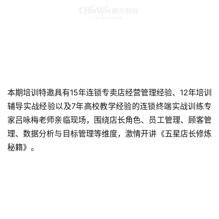
本期培训特邀具有15年连锁专卖店经营管理经验、12年培训
辅导实战经验以及7年高校教学经验的连锁终端实战训练专
家吕咏梅老师亲临现场，围绕店长角色、员工管理、顾客管
理、数据分析与目标管理等维度，激情开讲《五星店长修炼
秘籍》。