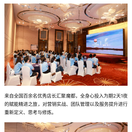
来自全国百余名优秀店长汇聚魔都，全身心投入为期2天1夜
的赋能精进之旅，对营销实战、团队管理以及服务提升进行
重新定义、思考与修炼。