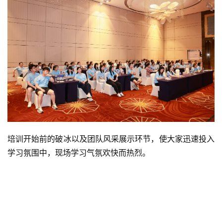
培训开始前的破冰以及团队风采展示环节，使大家迅速投入
学习氛围中，现场学习气氛欢快而热烈。