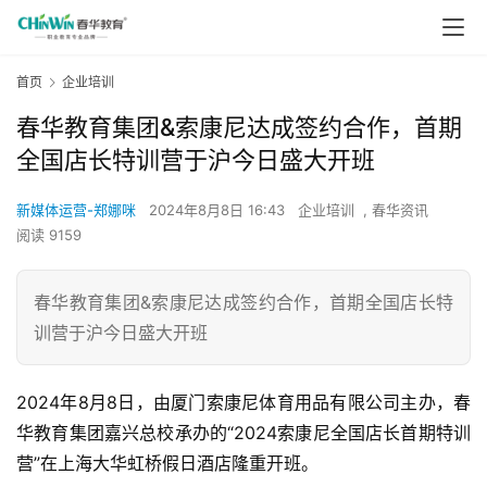
首页
企业培训
春华教育集团&索康尼达成签约合作，首期
全国店长特训营于沪今日盛大开班
新媒体运营-郑娜咪
2024年8月8日 16:43
企业培训
,
春华资讯
阅读 9159
春华教育集团&索康尼达成签约合作，首期全国店长特
训营于沪今日盛大开班
2024年8月8日，由厦门索康尼体育用品有限公司主办，春
华教育集团嘉兴总校承办的“2024索康尼全国店长首期特训
营”在上海大华虹桥假日酒店隆重开班。