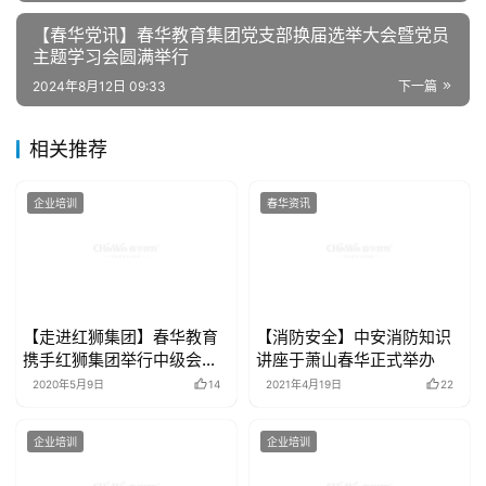
【春华党讯】春华教育集团党支部换届选举大会暨党员
主题学习会圆满举行
2024年8月12日 09:33
下一篇
相关推荐
企业培训
春华资讯
【走进红狮集团】春华教育
【消防安全】中安消防知识
携手红狮集团举行中级会计
讲座于萧山春华正式举办
培训
2020年5月9日
14
2021年4月19日
22
企业培训
企业培训