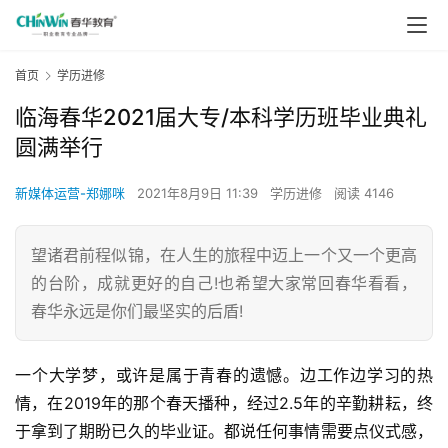
首页
学历进修
临海春华2021届大专/本科学历班毕业典礼
圆满举行
新媒体运营-郑娜咪
2021年8月9日 11:39
学历进修
阅读 4146
望诸君前程似锦，在人生的旅程中迈上一个又一个更高
的台阶，成就更好的自己!也希望大家常回春华看看，
春华永远是你们最坚实的后盾!
一个大学梦，或许是属于青春的遗憾。边工作边学习的热
情，在2019年的那个春天播种，经过2.5年的辛勤耕耘，终
于拿到了期盼已久的毕业证。都说任何事情需要点仪式感，