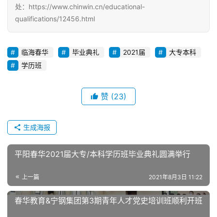
处：https://www.chinwin.cn/educational-
qualifications/12456.html
临海春华
毕业典礼
2021届
大专本科
学历班
赞
(23)
生成海报
平阳春华2021届大专/本科学历班毕业典礼圆满举行
上一篇
2021年8月3日 11:22
春华教育&宁钢集团第3期青年人才党史培训班顺利开班