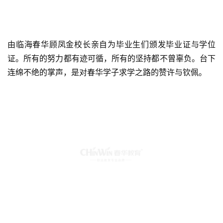
由临海春华顾凤金校长亲自为毕业生们颁发毕业证与学位
证。所有的努力都有迹可循，所有的坚持都不曾辜负。台下
连绵不绝的掌声，是对春华学子求学之路的赞许与钦佩。