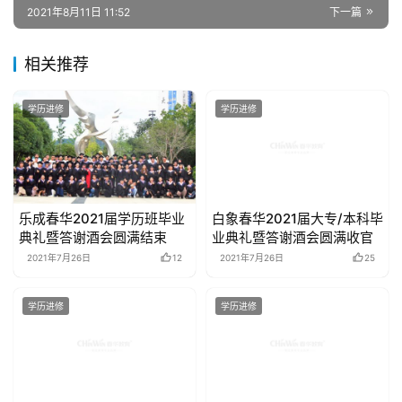
2021年8月11日 11:52
下一篇
相关推荐
学历进修
学历进修
乐成春华2021届学历班毕业
白象春华2021届大专/本科毕
典礼暨答谢酒会圆满结束
业典礼暨答谢酒会圆满收官
2021年7月26日
12
2021年7月26日
25
学历进修
学历进修