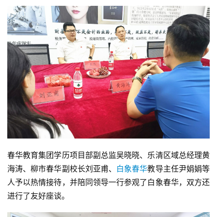
春华教育集团学历项目部副总监吴晓晓、乐清区域总经理黄
海涛、柳市春华副校长刘亚甫、
白象春华
教导主任尹娟娟等
人予以热情接待，并陪同领导一行参观了白象春华，双方还
进行了友好座谈。