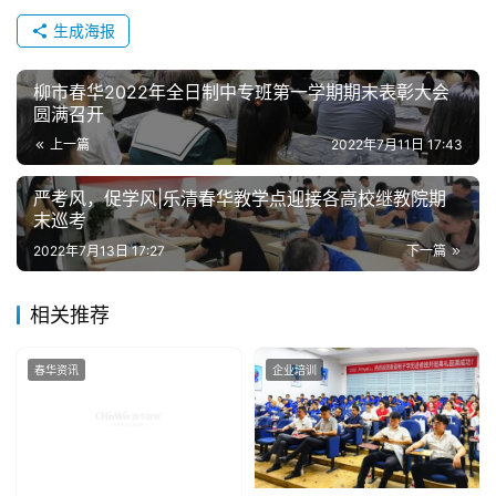
生成海报
柳市春华2022年全日制中专班第一学期期末表彰大会
圆满召开
上一篇
2022年7月11日 17:43
严考风，促学风|乐清春华教学点迎接各高校继教院期
末巡考
2022年7月13日 17:27
下一篇
相关推荐
春华资讯
企业培训