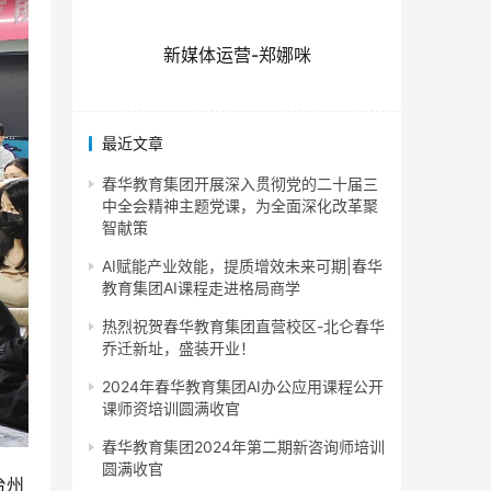
新媒体运营-郑娜咪
最近文章
春华教育集团开展深入贯彻党的二十届三
中全会精神主题党课，为全面深化改革聚
智献策
AI赋能产业效能，提质增效未来可期|春华
教育集团AI课程走进格局商学
热烈祝贺春华教育集团直营校区-北仑春华
乔迁新址，盛装开业！
2024年春华教育集团AI办公应用课程公开
课师资培训圆满收官
春华教育集团2024年第二期新咨询师培训
圆满收官
台州