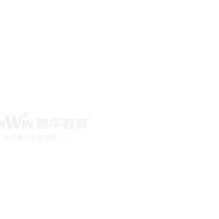
金牌讲师李珍喜老师做数学考前串讲