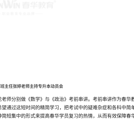
历班主任张婷老师主持专升本动员会
龙老师分别做《数学》与《政治》考前串讲。考前串讲作为春华
希望通过这短时间的精简学习，把考试中的疑难杂症和各科中简
种简短集中的形式来提高春华学员复习的热情，从而有效保障春