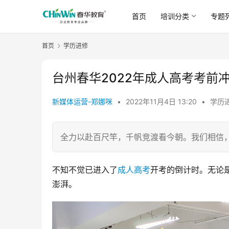
首页
培训分类
专题
首页
学历进修
台州春华2022年成人高考考前
新媒体运营-郑娜咪
•
2022年11月4日 13:20
•
学历
全力以赴百尺竿，千帆竞渡看今朝。我们相信
不知不觉已进入了
成人高考
开考的倒计时。无论
澎湃。