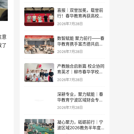
喜报｜双誉加冕，载誉前
行！春华教育再获高校官
方重磅认可
2026年7月28日
注意
数智赋能 聚力前行——春
华教育携手富杰德共启AI
放了
办公内训新篇章
2026年7月28日
产教融合启新篇 校企协同
育英才｜柳市春华学校与
人民电器集团成功签订战
2026年7月28日
略合作协议
深耕专业，聚力赋能｜春
华教育宁波区域财会专项
落地培训即将开启！
2026年7月28日
凝心聚力，砥砺前行｜宁
波区域2026教务半年度工
作会议圆满落幕，学管团