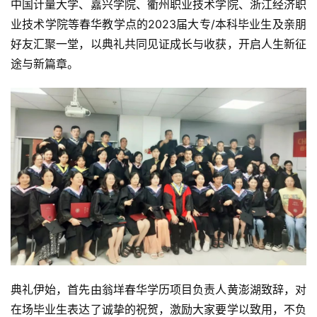
中国计量大学、嘉兴学院、衢州职业技术学院、浙江经济职
业技术学院等春华教学点的2023届大专/本科毕业生及亲朋
好友汇聚一堂，以典礼共同见证成长与收获，开启人生新征
途与新篇章。
典礼伊始，首先由翁垟春华学历项目负责人黄澎湖致辞，对
在场毕业生表达了诚挚的祝贺，激励大家要学以致用，不负