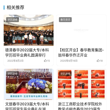
相关推荐
学历进修
春华资讯
德清春华2022届大专/本科
【校区开业】春华教育集团-
学历班毕业典礼圆满举行
翁垟春华乔迁开业
2022年8月2日
15
2020年6月16日
18
学历进修
学历进修
文旅春华2023届大专/本科
浙江工商职业技术学院校外
学历班学生毕业典礼在湖州
教学点柳市春华2023届专科