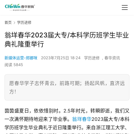
首页
学历进修
翁垟春华2023届大专/本科学历班学生毕业
典礼隆重举行
新媒体运营-郑娜咪
2023年7月25日 18:24
学历进修
,
春华资讯
阅读 5845
愿春华学子志怀青云，前路可期；扬起风帆，直济远
方！
茵茵盛夏日，依依惜别时。2.5年时光，转瞬即逝，我们又
一次满怀期待地迎来了毕业季。
翁垟春华
2023届大专/本科
学历班学生毕业典礼于近日隆重举行。来自浙江理工大学、