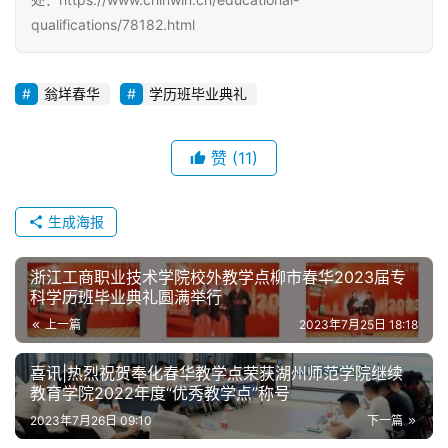
qualifications/78182.html
翁垟春华
学历班毕业典礼
赞
(11)
生成海报
浙江工商职业技术学院校外教学点柳市春华2023届专
科学历班毕业典礼圆满举行
上一篇
2023年7月25日 18:18
喜讯|热烈祝贺奉化春华教学点荣获湖州师范学院继续
教育学院2022年度“优秀教学点”称号
2023年7月26日 09:10
下一篇