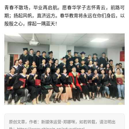
青春不散场，毕业再启航。愿春华学子志怀青云，前路可
期；扬起风帆，直济远方。春华教育将永远在你们身后，以
殷殷之心，撑起一隅蓝天！
原创文章，作者：新媒体运营-郑娜咪，如若转载，请注明出
处：https://www.chinwin.cn/educational-