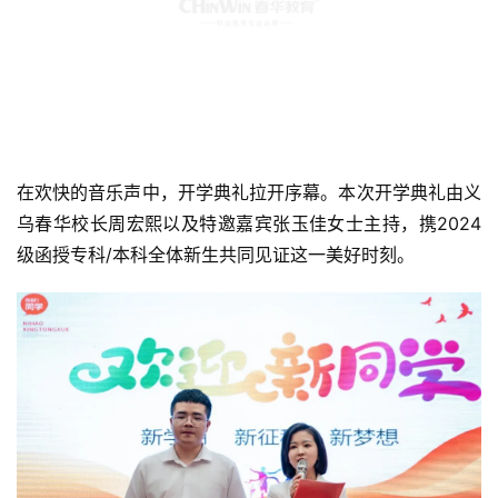
在欢快的音乐声中，开学典礼拉开序幕。本次开学典礼由义
乌春华校长周宏熙以及特邀嘉宾张玉佳女士主持，携2024
级函授专科/本科全体新生共同见证这一美好时刻。