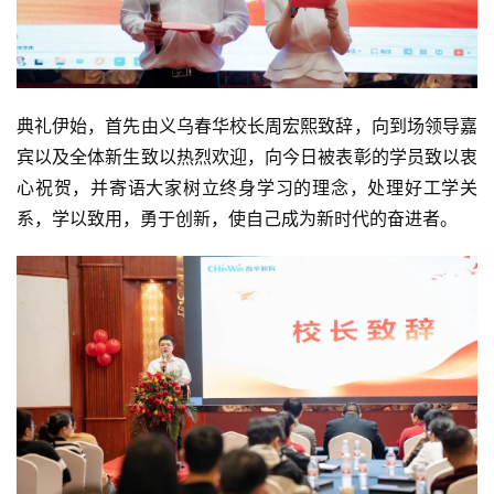
典礼伊始，首先由义乌春华校长周宏熙致辞，向到场领导嘉
宾以及全体新生致以热烈欢迎，向今日被表彰的学员致以衷
心祝贺，并寄语大家树立终身学习的理念，处理好工学关
系，学以致用，勇于创新，使自己成为新时代的奋进者。