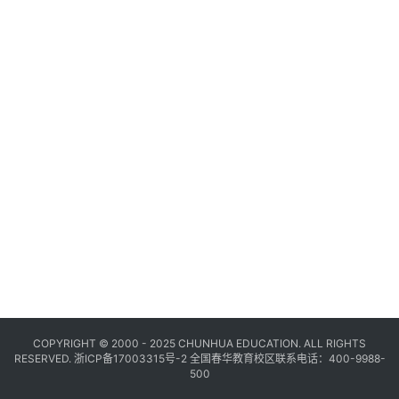
COPYRIGHT © 2000 - 2025 CHUNHUA EDUCATION. ALL RIGHTS
RESERVED.
浙ICP备17003315号-2
全国春华教育校区联系电话：400-9988-
500