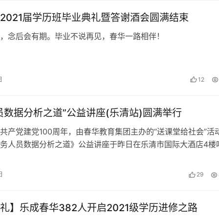
2021届学历班毕业典礼暨答谢酒会圆满结束
，念后会有期。毕业不说再见，春华一路相伴！
日
12
员数据分析之道”公益讲座(乐清站)圆满举行
共产党建党100周年，由春华教育集团主办的“送课堂给社会”活
务人员数据分析之道》公益讲座于昨日在乐清市国际大酒店4楼
。 百余名各企事业单位的财…
日
29
礼】乐成春华382人开启2021级学历进修之路