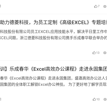
日
7
助力德菱科技，为员工定制《高级EXCEL》专题培
科技股份有限公司员工EXCEL应用技能水平，解决平日里工作
XCEL问题，浙江德菱科技股份有限公司携手乐成春华联合举办
CEL》专题培训于9月8日晚…
13
训】乐成春华《Excel高效办公课程》走进永固集
春华《Excel高效办公课程》走进永固集团，盛邀高效办公达人
固集团的全体职工解锁Excel办公神技。 为了更好地了解学员现
l办公软件的掌握程度，…
日
10