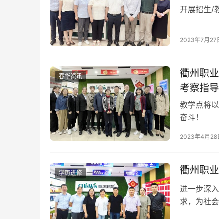
开展招生/
2023年7月27
衢州职业
春华资讯
考察指导
教学点将以
奋斗！
2023年4月28
衢州职业
学历进修
进一步深入
求，为社会