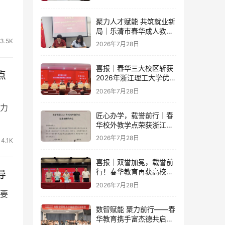
开
聚力人才赋能 共筑就业新
局｜乐清市春华成人教育
学校与省级示范零工市场
3.5K
2026年7月28日
达成重磅战略合作
喜报｜春华三大校区斩获
点
2026年浙江理工大学优秀
教学点荣誉
2026年7月28日
力
匠心办学，载誉前行｜春
华校外教学点荣获浙江财
经大学2025年度多项荣誉
2026年7月28日
4.1K
喜报｜双誉加冕，载誉前
行！春华教育再获高校官
导
方重磅认可
2026年7月28日
要
数智赋能 聚力前行——春
华教育携手富杰德共启AI