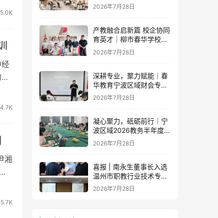
办公内训新篇章
2026年7月28日
5.0K
产教融合启新篇 校企协同
育英才｜柳市春华学校与
训
人民电器集团成功签订战
2026年7月28日
略合作协议
中经
深耕专业，聚力赋能｜春
的
华教育宁波区域财会专项
落地培训即将开启！
2026年7月28日
4.7K
凝心聚力，砥砺前行｜宁
波区域2026教务半年度工
团
作会议圆满落幕，学管团
2026年7月28日
队蓄力新征程
尹湘
喜报 | 南永生董事长入选
阶
温州市职教行业技术专家
库！
2026年7月28日
5.7K