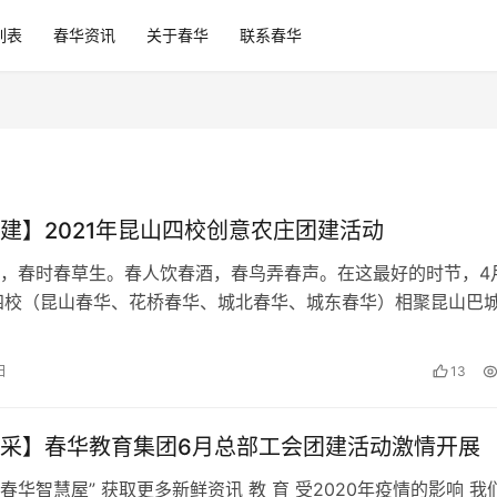
列表
春华资讯
关于春华
联系春华
建】2021年昆山四校创意农庄团建活动
，春时春草生。春人饮春酒，春鸟弄春声。在这最好的时节，4
四校（昆山春华、花桥春华、城北春华、城东春华）相聚昆山巴
开展了一场好吃好玩又好看的团建活…
日
13
采】春华教育集团6月总部工会团建活动激情开展
“春华智慧屋” 获取更多新鲜资讯 教 育 受2020年疫情的影响 我