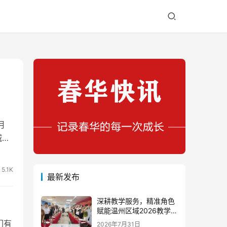
月
城镇
5.1K
最新发布
深耕教学服务，精准角色
赋能温州区域2026教学团
队半年度工作会议顺利召
们有
2026年7月31日