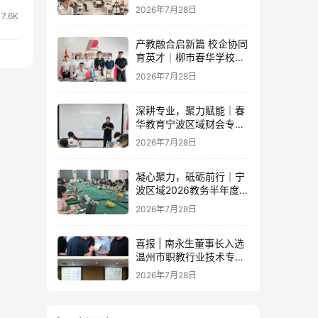
办公内训新篇章
2026年7月28日
7.6K
产教融合启新篇 校企协同
育英才｜柳市春华学校与
人民电器集团成功签订战
2026年7月28日
略合作协议
深耕专业，聚力赋能｜春
华教育宁波区域财会专项
落地培训即将开启！
2026年7月28日
凝心聚力，砥砺前行｜宁
波区域2026教务半年度工
作会议圆满落幕，学管团
2026年7月28日
队蓄力新征程
喜报 | 南永生董事长入选
温州市职教行业技术专家
库！
2026年7月28日