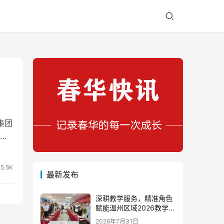
集团
5.5K
最新发布
深耕教学服务，精准角色
赋能温州区域2026教学团
队半年度工作会议顺利召
2026年7月31日