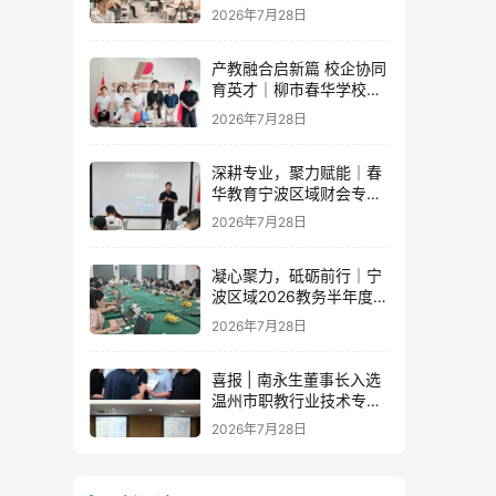
办公内训新篇章
2026年7月28日
产教融合启新篇 校企协同
育英才｜柳市春华学校与
人民电器集团成功签订战
2026年7月28日
略合作协议
深耕专业，聚力赋能｜春
华教育宁波区域财会专项
落地培训即将开启！
2026年7月28日
凝心聚力，砥砺前行｜宁
波区域2026教务半年度工
作会议圆满落幕，学管团
2026年7月28日
队蓄力新征程
喜报 | 南永生董事长入选
温州市职教行业技术专家
库！
2026年7月28日