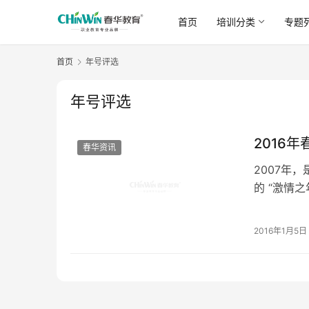
首页
培训分类
专题
首页
年号评选
年号评选
2016
春华资讯
2007年，
的 “激情之
2012是集
2016年1月5日