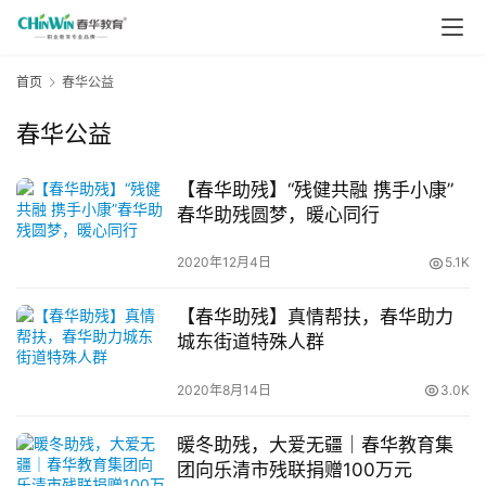
首页
春华公益
春华公益
【春华助残】“残健共融 携手小康”
春华助残圆梦，暖心同行
2020年12月4日
5.1K
【春华助残】真情帮扶，春华助力
城东街道特殊人群
2020年8月14日
3.0K
暖冬助残，大爱无疆｜春华教育集
团向乐清市残联捐赠100万元