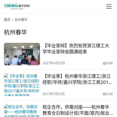
首页
杭州春华
杭州春华
【毕业答辩】热烈祝贺浙江理工大
学毕业答辩会圆满结束
2021年4月25日
6.8K
【毕业季】杭州春华浙江理工/浙江
经职/华师/嘉兴学院/浙江工商2017
届大专/本科毕业典礼圆满落幕
2017年7月10日
6.0K
校企合作，供需对接——杭州春华
教育全日制设计班(平面/室内)就业